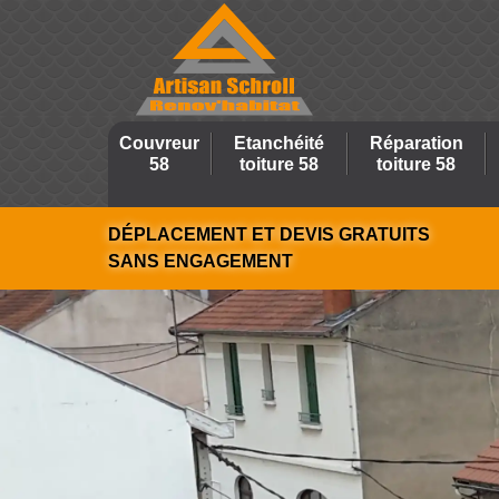
Couvreur
Etanchéité
Réparation
58
toiture 58
toiture 58
DÉPLACEMENT ET DEVIS GRATUITS
SANS ENGAGEMENT