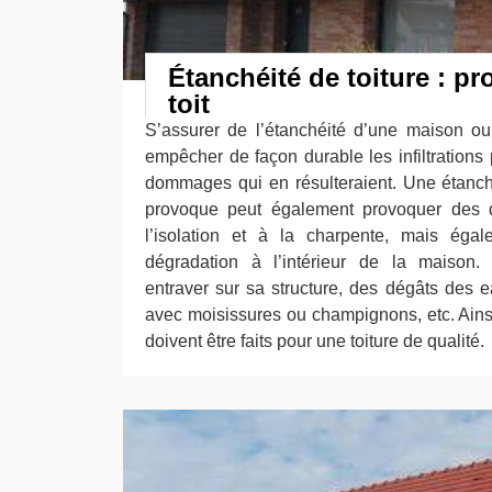
Étanchéité de toiture : pr
toit
S’assurer de l’étanchéité d’une maison ou
empêcher de façon durable les infiltrations 
dommages qui en résulteraient. Une étanché
provoque peut également provoquer des d
l’isolation et à la charpente, mais ég
dégradation à l’intérieur de la maiso
entraver sur sa structure, des dégâts des 
avec moisissures ou champignons, etc. Ainsi
doivent être faits pour une toiture de qualité.