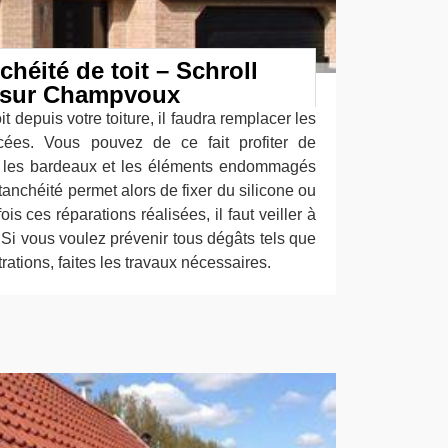
chéité de toit – Schroll
 sur Champvoux
oit depuis votre toiture, il faudra remplacer les
cées. Vous pouvez de ce fait profiter de
r les bardeaux et les éléments endommagés
étanchéité permet alors de fixer du silicone ou
ois ces réparations réalisées, il faut veiller à
. Si vous voulez prévenir tous dégâts tels que
ltrations, faites les travaux nécessaires.