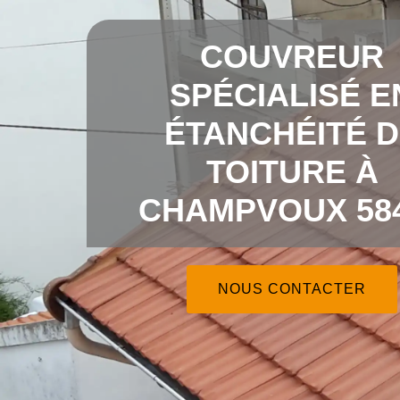
COUVREUR
SPÉCIALISÉ E
ÉTANCHÉITÉ 
TOITURE À
CHAMPVOUX 58
NOUS CONTACTER