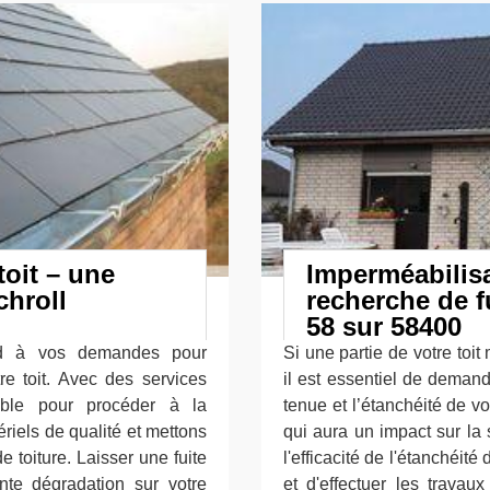
toit – une
Imperméabilisa
chroll
recherche de f
58 sur 58400
nd à vos demandes pour
Si une partie de votre to
tre toit. Avec des services
il est essentiel de demand
nible pour procéder à la
tenue et l’étanchéité de votr
riels de qualité et mettons
qui aura un impact sur la 
 toiture. Laisser une fuite
l'efficacité de l'étanchéité 
ante dégradation sur votre
et d'effectuer les travaux