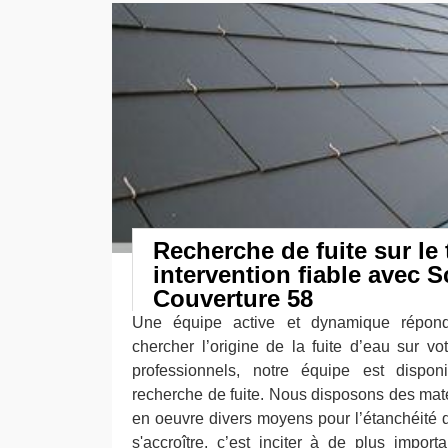
Recherche de fuite sur le 
intervention fiable avec S
Couverture 58
Une équipe active et dynamique répo
chercher l’origine de la fuite d’eau sur vo
professionnels, notre équipe est dispo
recherche de fuite. Nous disposons des maté
en oeuvre divers moyens pour l’étanchéité de
s'accroître, c’est inciter à de plus import