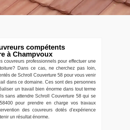
ouvreurs compétents
ture à Champvoux
s couvreurs professionnels pour effectuer une
toiture? Dans ce cas, ne cherchez pas loin,
entés de Schroll Couverture 58 pour vous venir
ravail dans ce domaine. Ces sont des personnes
réaliser un travail bien énorme dans tout terme
els sans attendre Schroll Couverture 58 qui se
58400 pour prendre en charge vos travaux
intervention des couvreurs dotés d'expérience
tenir un résultat énorme.