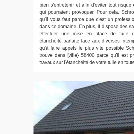
bien s'entretenir et afin d'éviter tout risque
qui pourraient provoquer. Pour cela, Schro
qu'il vous faut parce que c'est un profes
dans ce domaine. En plus, il dispose des sa
effectuer une mise en place de tuile e
étanchéité parfaite face aux diverses intem
qu'à faire appels le plus vite possible Sc
trouve dans [ville} 58400 parce qu'il est 
travaux sur l'étanchéité de votre tuile en tou