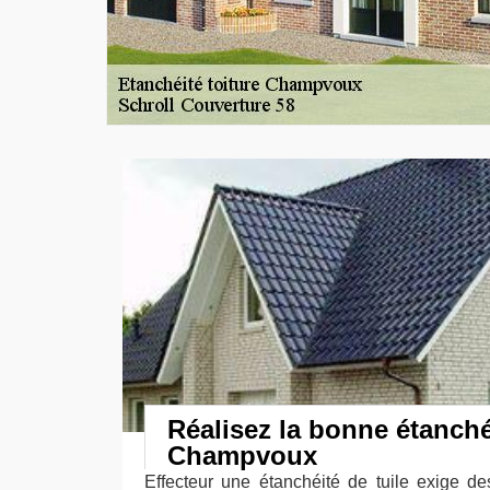
Réalisez la bonne étanchéi
Champvoux
Effecteur une étanchéité de tuile exige des