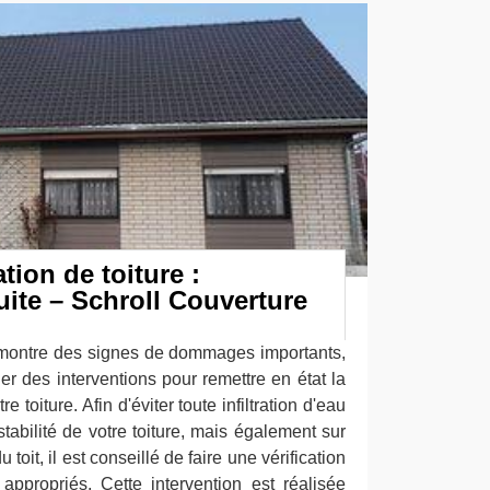
tion de toiture :
uite – Schroll Couverture
it montre des signes de dommages importants,
er des interventions pour remettre en état la
e toiture. Afin d'éviter toute infiltration d'eau
stabilité de votre toiture, mais également sur
du toit, il est conseillé de faire une vérification
 appropriés. Cette intervention est réalisée