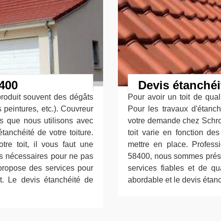
8400
Devis étanchéit
produit souvent des dégâts
Pour avoir un toit de qualit
 peintures, etc.). Couvreur
Pour les travaux d'étanch
s que nous utilisons avec
votre demande chez Schrol
tanchéité de votre toiture.
toit varie en fonction des
re toit, il vous faut une
mettre en place. Professi
ons nécessaires pour ne pas
58400, nous sommes présen
 propose des services pour
services fiables et de qu
it. Le devis étanchéité de
abordable et le devis étanché