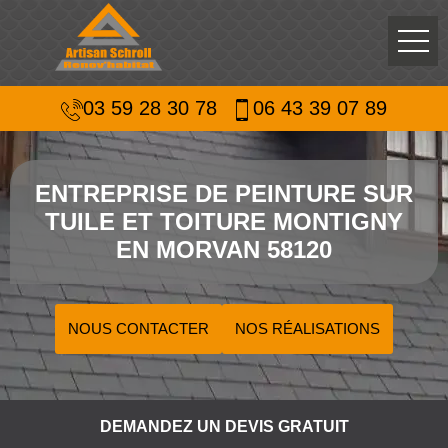
03 59 28 30 78
06 43 39 07 89
ENTREPRISE DE PEINTURE SUR
TUILE ET TOITURE MONTIGNY
EN MORVAN 58120
NOUS CONTACTER
NOS RÉALISATIONS
DEMANDEZ UN DEVIS GRATUIT