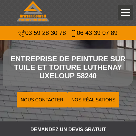
03 59 28 30 78
06 43 39 07 89
ENTREPRISE DE PEINTURE SUR
TUILE ET TOITURE LUTHENAY
UXELOUP 58240
NOUS CONTACTER
NOS RÉALISATIONS
DEMANDEZ UN DEVIS GRATUIT