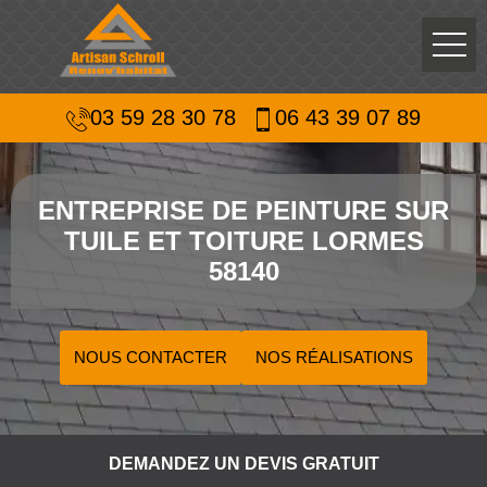
03 59 28 30 78
06 43 39 07 89
ENTREPRISE DE PEINTURE SUR
TUILE ET TOITURE LORMES
58140
NOUS CONTACTER
NOS RÉALISATIONS
DEMANDEZ UN DEVIS GRATUIT