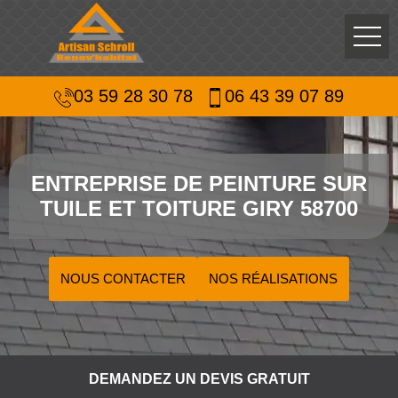
03 59 28 30 78
06 43 39 07 89
ENTREPRISE DE PEINTURE SUR
TUILE ET TOITURE GIRY 58700
NOUS CONTACTER
NOS RÉALISATIONS
DEMANDEZ UN DEVIS GRATUIT