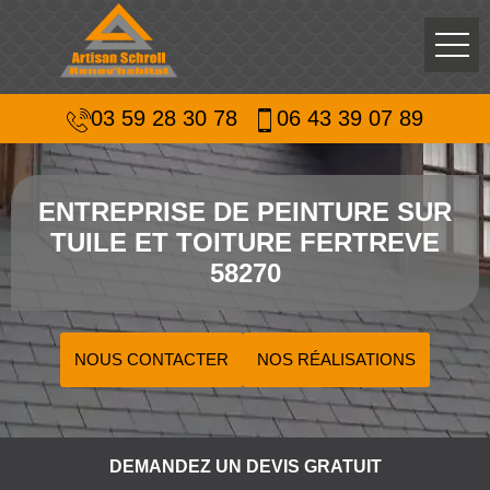
03 59 28 30 78
06 43 39 07 89
ENTREPRISE DE PEINTURE SUR
TUILE ET TOITURE FERTREVE
58270
NOUS CONTACTER
NOS RÉALISATIONS
DEMANDEZ UN DEVIS GRATUIT