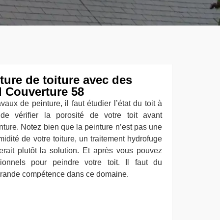
ture de toiture avec des
l Couverture 58
aux de peinture, il faut étudier l’état du toit à
t de vérifier la porosité de votre toit avant
nture. Notez bien que la peinture n’est pas une
idité de votre toiture, un traitement hydrofuge
erait plutôt la solution. Et après vous pouvez
ionnels pour peindre votre toit. Il faut du
 grande compétence dans ce domaine.