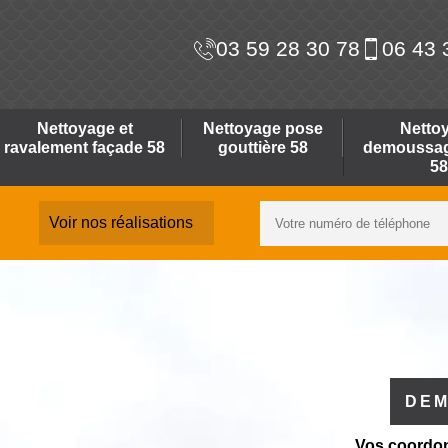
03 59 28 30 78
06 43 
Nettoyage et
Nettoyage pose
Netto
ravalement façade 58
gouttière 58
demoussage
58
Voir nos réalisations
DEM
Vos coordo