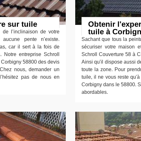
 sur tuile
Obtenir l'exper
tuile à Corbign
 de l’inclinaison de votre
se, aucune pente n’existe.
Sachant que tous la peintu
s, car il sert à la fois de
sécuriser votre maison e
. Notre entreprise Schroll
Schroll Couverture 58 à Co
 à Corbigny 58800 des devis
Ainsi qu'il dispose aussi d
e. Chez nous, demander un
toute la zone. Pour prend
N’hésitez pas de nous en
tuile, il ne vous reste qu
Corbigny dans le 58800. Su
abordables.