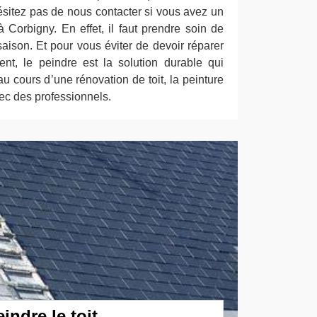
’hésitez pas de nous contacter si vous avez un
 à Corbigny. En effet, il faut prendre soin de
 saison. Et pour vous éviter de devoir réparer
nt, le peindre est la solution durable qui
au cours d’une rénovation de toit, la peinture
vec des professionnels.
indre le toit