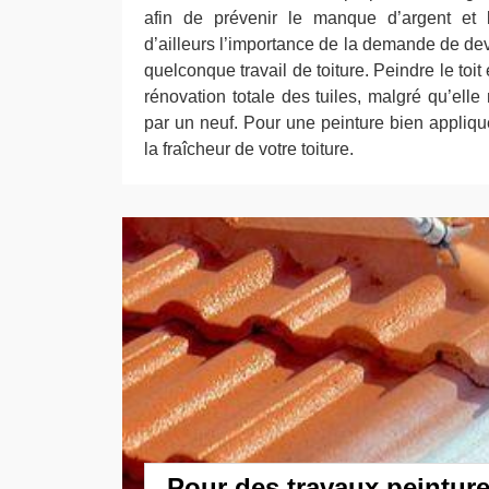
afin de prévenir le manque d’argent et 
d’ailleurs l’importance de la demande de de
quelconque travail de toiture. Peindre le toit
rénovation totale des tuiles, malgré qu’ell
par un neuf. Pour une peinture bien appliq
la fraîcheur de votre toiture.
Pour des travaux peinture