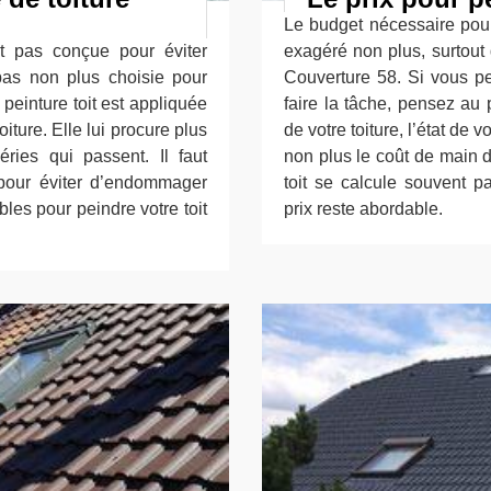
Le budget nécessaire pour 
st pas conçue pour éviter
exagéré non plus, surtout
 pas non plus choisie pour
Couverture 58. Si vous pe
a peinture toit est appliquée
faire la tâche, pensez au 
oiture. Elle lui procure plus
de votre toiture, l’état de v
éries qui passent. Il faut
non plus le coût de main d
e pour éviter d’endommager
toit se calcule souvent p
es pour peindre votre toit
prix reste abordable.