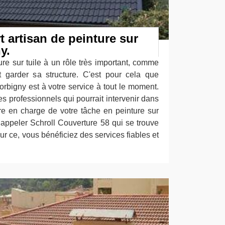
t artisan de peinture sur
y.
re sur tuile à un rôle très important, comme
t garder sa structure. C'est pour cela que
rbigny est à votre service à tout le moment.
es professionnels qui pourrait intervenir dans
re en charge de votre tâche en peinture sur
'à appeler Schroll Couverture 58 qui se trouve
r ce, vous bénéficiez des services fiables et