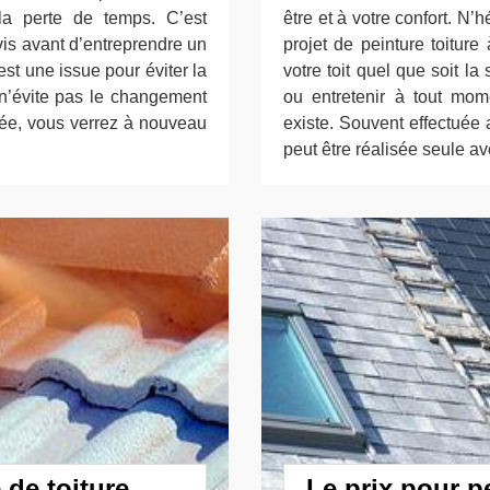
la perte de temps. C’est
être et à votre confort. N
vis avant d’entreprendre un
projet de peinture toiture
 est une issue pour éviter la
votre toit quel que soit la
e n’évite pas le changement
ou entretenir à tout mome
uée, vous verrez à nouveau
existe. Souvent effectuée 
peut être réalisée seule a
 de toiture
Le prix pour pe