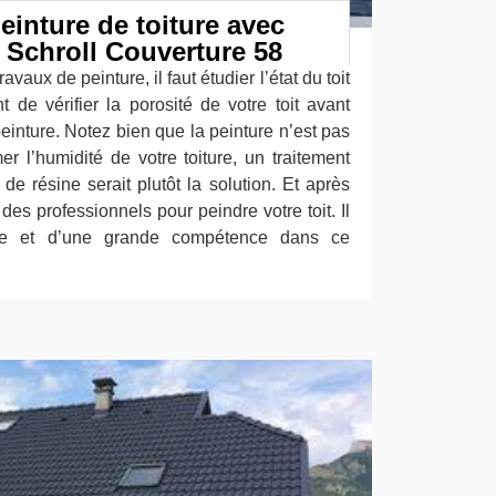
einture de toiture avec
 Schroll Couverture 58
vaux de peinture, il faut étudier l’état du toit
ant de vérifier la porosité de votre toit avant
einture. Notez bien que la peinture n’est pas
r l’humidité de votre toiture, un traitement
 de résine serait plutôt la solution. Et après
des professionnels pour peindre votre toit. Il
sme et d’une grande compétence dans ce