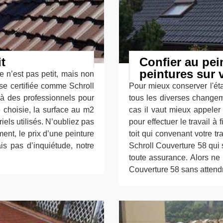
it
Confier au pei
peintures sur v
e n’est pas petit, mais non
se certifiée comme Schroll
Pour mieux conserver l'état
 à des professionnels pour
tous les diverses changeme
e choisie, la surface au m2
cas il vaut mieux appeler
ériels utilisés. N’oubliez pas
pour effectuer le travail à 
ent, le prix d’une peinture
toit qui convenant votre t
is pas d’inquiétude, notre
Schroll Couverture 58 qui 
toute assurance. Alors ne 
Couverture 58 sans attendr