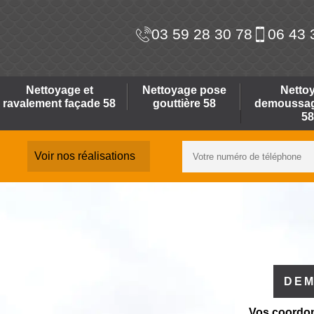
03 59 28 30 78
06 43 
Nettoyage et
Nettoyage pose
Netto
ravalement façade 58
gouttière 58
demoussage
58
Voir nos réalisations
DEM
Vos coordo