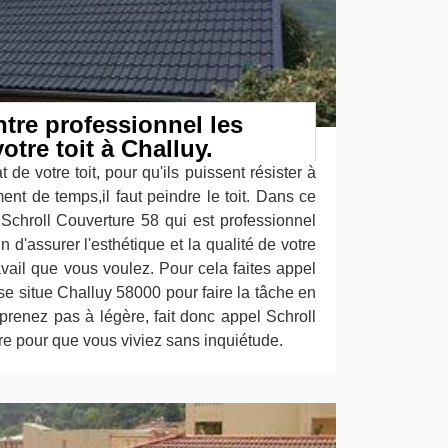
ntre professionnel les
otre toit à Challuy.
 de votre toit, pour qu'ils puissent résister à
nt de temps,il faut peindre le toit. Dans ce
 Schroll Couverture 58 qui est professionnel
fin d'assurer l'esthétique et la qualité de votre
ravail que vous voulez. Pour cela faites appel
se situe Challuy 58000 pour faire la tâche en
prenez pas à légère, fait donc appel Schroll
e pour que vous viviez sans inquiétude.