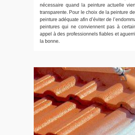
nécessaire quand la peinture actuelle vient
transparente. Pour le choix de la peinture de t
peinture adéquate afin d’éviter de l’endomma
peintures qui ne conviennent pas à certain
appel à des professionnels fiables et aguerri
la bonne.