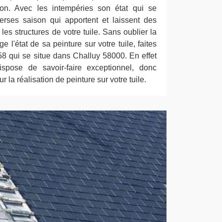
son. Avec les intempéries son état qui se
verses saison qui apportent et laissent des
les structures de votre tuile. Sans oublier la
e l'état de sa peinture sur votre tuile, faites
58 qui se situe dans Challuy 58000. En effet
ispose de savoir-faire exceptionnel, donc
r la réalisation de peinture sur votre tuile.