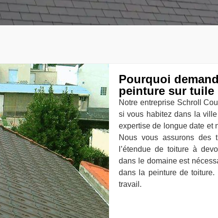
Pourquoi demande
peinture sur tuile
Notre entreprise Schroll Couv
si vous habitez dans la vill
expertise de longue date et
Nous vous assurons des t
l’étendue de toiture à devoi
dans le domaine est nécessa
dans la peinture de toiture.
travail.