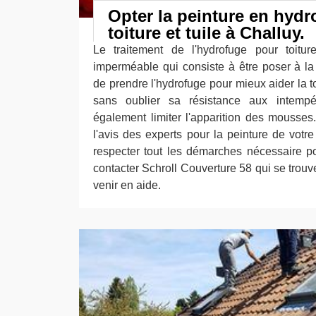
Opter la peinture en hydr
toiture et tuile à Challuy.
Le traitement de l'hydrofuge pour toitur
imperméable qui consiste à être poser à la 
de prendre l'hydrofuge pour mieux aider la toi
sans oublier sa résistance aux intempé
également limiter l'apparition des mousses.
l'avis des experts pour la peinture de votr
respecter tout les démarches nécessaire p
contacter Schroll Couverture 58 qui se trou
venir en aide.