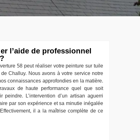
r l’aide de professionnel
 ?
erture 58 peut réaliser votre peinture sur tuile
e de Challuy. Nous avons à votre service notre
 nos connaissances approfondies en la matière.
ravaux de haute performance quel que soit
r peindre. L’intervention d’un artisan aguerri
ire par son expérience et sa minutie inégalée
 Effectivement, il a la maîtrise complète de ce