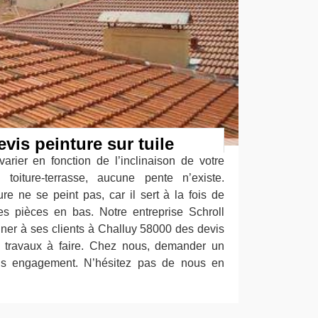
is peinture sur tuile
arier en fonction de l’inclinaison de votre
e toiture-terrasse, aucune pente n’existe.
ture ne se peint pas, car il sert à la fois de
les pièces en bas. Notre entreprise Schroll
nner à ses clients à Challuy 58000 des devis
es travaux à faire. Chez nous, demander un
sans engagement. N’hésitez pas de nous en
.