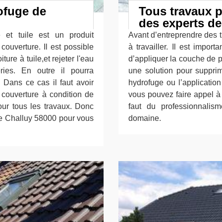
ofuge de
Tous travaux p
des experts de
e et tuile est un produit
Avant d’entreprendre des tra
couverture. Il est possible
à travailler. Il est import
ture à tuile,et rejeter l'eau
d’appliquer la couche de p
ries. En outre il pourra
une solution pour supprime
 Dans ce cas il faut avoir
hydrofuge ou l’application
e couverture à condition de
vous pouvez faire appel à 
our tous les travaux. Donc
faut du professionnali
ve Challuy 58000 pour vous
domaine.