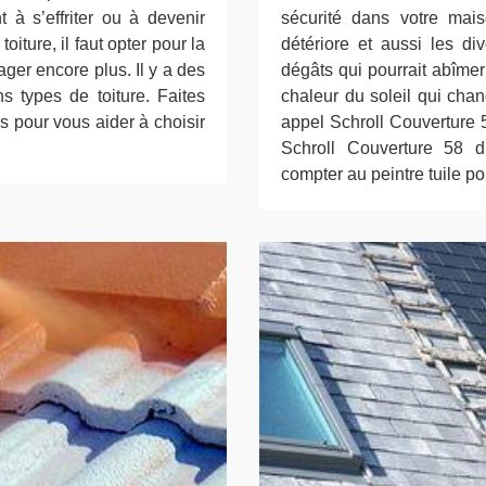
 à s’effriter ou à devenir
sécurité dans votre mai
oiture, il faut opter pour la
détériore et aussi les di
ger encore plus. Il y a des
dégâts qui pourrait abîmer 
s types de toiture. Faites
chaleur du soleil qui chang
s pour vous aider à choisir
appel Schroll Couverture 
Schroll Couverture 58 d
compter au peintre tuile pou