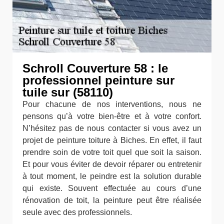
Schroll Couverture 58 : le
professionnel peinture sur
tuile sur (58110)
Pour chacune de nos interventions, nous ne
pensons qu’à votre bien-être et à votre confort.
N’hésitez pas de nous contacter si vous avez un
projet de peinture toiture à Biches. En effet, il faut
prendre soin de votre toit quel que soit la saison.
Et pour vous éviter de devoir réparer ou entretenir
à tout moment, le peindre est la solution durable
qui existe. Souvent effectuée au cours d’une
rénovation de toit, la peinture peut être réalisée
seule avec des professionnels.