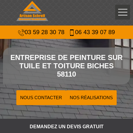
03 59 28 30 78
06 43 39 07 89
ENTREPRISE DE PEINTURE SUR
TUILE ET TOITURE BICHES
58110
NOUS CONTACTER
NOS RÉALISATIONS
DEMANDEZ UN DEVIS GRATUIT