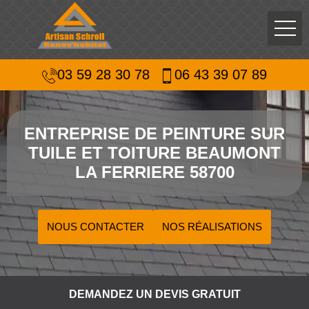
03 59 28 30 78
06 43 39 07 89
ENTREPRISE DE PEINTURE SUR
TUILE ET TOITURE BEAUMONT
LA FERRIERE 58700
NOUS CONTACTER
NOS RÉALISATIONS
DEMANDEZ UN DEVIS GRATUIT