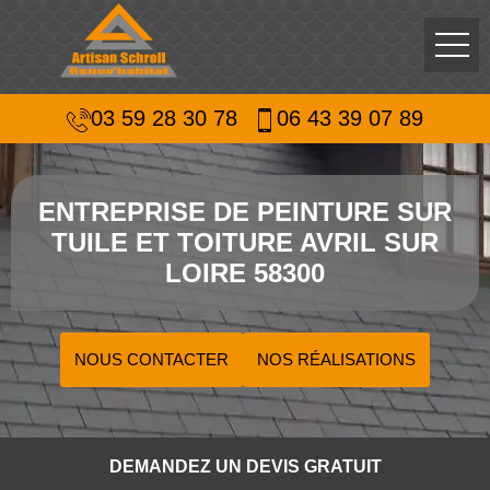
03 59 28 30 78
06 43 39 07 89
ENTREPRISE DE PEINTURE SUR
TUILE ET TOITURE AVRIL SUR
LOIRE 58300
NOUS CONTACTER
NOS RÉALISATIONS
DEMANDEZ UN DEVIS GRATUIT