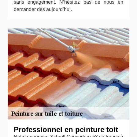
sans engagement. N’hésitez pas de nous en
demander dès aujourd’hui.
Professionnel en peinture toit
Notre entreprise Schroll Couverture 58 se trouve à