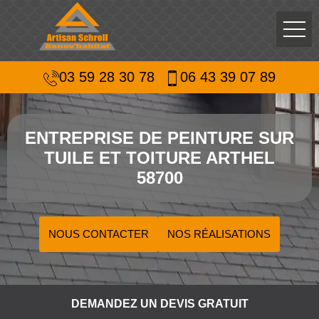
03 59 28 30 78
06 43 39 07 89
ENTREPRISE DE PEINTURE SUR
TUILE ET TOITURE ARTHEL
58700
NOUS CONTACTER
NOS RÉALISATIONS
DEMANDEZ UN DEVIS GRATUIT