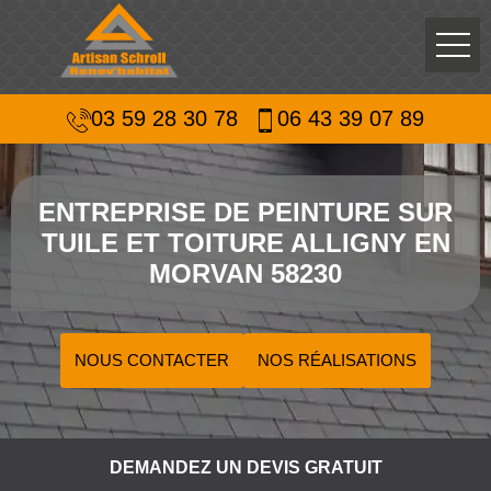
03 59 28 30 78
06 43 39 07 89
ENTREPRISE DE PEINTURE SUR
TUILE ET TOITURE ALLIGNY EN
MORVAN 58230
NOUS CONTACTER
NOS RÉALISATIONS
DEMANDEZ UN DEVIS GRATUIT