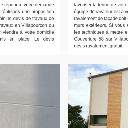
 de répondre votre demande
favoriser la tenue de votre
réalisons une proposition
équipe de ravaleur est à v
oir un devis de travaux de
ravalement de façade doit ê
 travaux en Villapourcon ou
murs extérieurs. Si vous 
 viendra à votre domicile
les techniques à mettre e
 mis en place. Le devis
Couverture 58 sur Villap
devis ravalement gratuit.