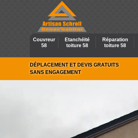
Couvreur
Etanchéité
Réparation
58
toiture 58
toiture 58
DÉPLACEMENT ET DEVIS GRATUITS
SANS ENGAGEMENT