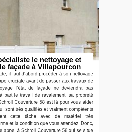
écialiste le nettoyage et
de façade à Villapourcon
ade, il faut d’abord procéder à son nettoyage
ape cruciale avant de passer aux travaux de
toyage l’état de façade ne deviendra pas
à part le travail de ravalement, sa propreté
chroll Couverture 58 est là pour vous aider
ui sont très qualifiés et vraiment compétents
ent cette tâche avec de matériel très
norme et la condition que vous attendez. Donc,
ire appel à Schroll Couverture 58 qui se situe