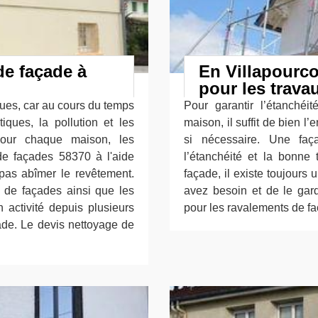
de façade à
En Villapourc
pour les trava
nues, car au cours du temps
Pour garantir l’étanché
iques, la pollution et les
maison, il suffit de bien l’
Pour chaque maison, les
si nécessaire. Une faç
 de façades 58370 à l'aide
l’étanchéité et la bonne
pas abîmer le revêtement.
façade, il existe toujours
es de façades ainsi que les
avez besoin et de le gard
n activité depuis plusieurs
pour les ravalements de fa
ade. Le devis nettoyage de