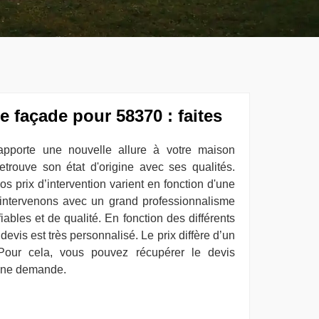
e façade pour 58370 : faites
pporte une nouvelle allure à votre maison
 retrouve son état d'origine avec ses qualités.
s prix d’intervention varient en fonction d'une
s intervenons avec un grand professionnalisme
fiables et de qualité. En fonction des différents
devis est très personnalisé. Le prix diffère d’un
Pour cela, vous pouvez récupérer le devis
 une demande.