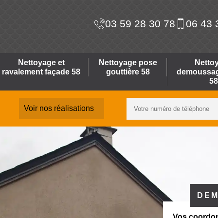
03 59 28 30 78
06 43 
Nettoyage et
Nettoyage pose
Netto
ravalement façade 58
gouttière 58
demoussage
58
Voir nos réalisations
DEM
Vos coordo