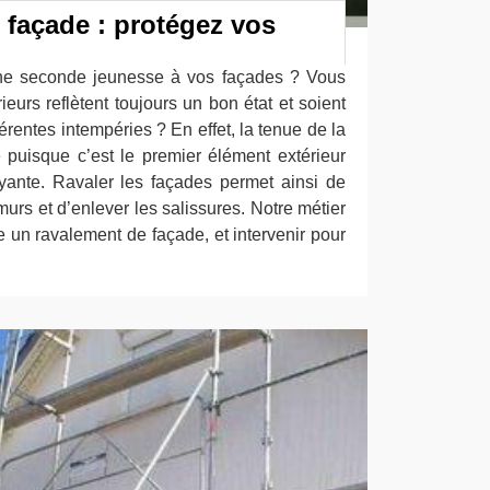
façade : protégez vos
ne seconde jeunesse à vos façades ? Vous
eurs reflètent toujours un bon état et soient
érentes intempéries ? En effet, la tenue de la
e puisque c’est le premier élément extérieur
yante. Ravaler les façades permet ainsi de
murs et d’enlever les salissures. Notre métier
re un ravalement de façade, et intervenir pour