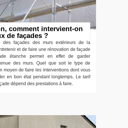
on, comment intervient-on
ux de façades ?
ité des façades des murs extérieurs de la
entretenir et de faire une rénovation de façade
ade étanche permet en effet de garder
 tenue des murs. Quel que soit le type de
 un moyen de faire les interventions dont vous
er en bon état pendant longtemps. Le tarif
çade dépend des prestations à faire.