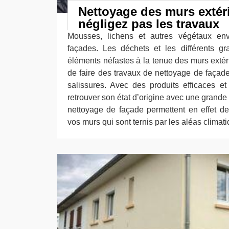
Nettoyage des murs extéri
négligez pas les travaux
Mousses, lichens et autres végétaux enva
façades. Les déchets et les différents gr
éléments néfastes à la tenue des murs extérie
de faire des travaux de nettoyage de façade
salissures. Avec des produits efficaces e
retrouver son état d’origine avec une grande
nettoyage de façade permettent en effet d
vos murs qui sont ternis par les aléas climat