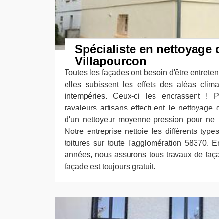
Spécialiste en nettoyage 
Villapourcon
Toutes les façades ont besoin d'être entrete
elles subissent les effets des aléas climat
intempéries. Ceux-ci les encrassent ! 
ravaleurs artisans effectuent le nettoyage
d'un nettoyeur moyenne pression pour ne 
Notre entreprise nettoie les différents typ
toitures sur toute l'agglomération 58370. E
années, nous assurons tous travaux de faç
façade est toujours gratuit.