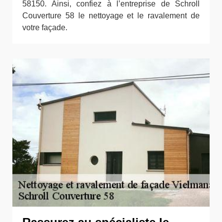
58150. Ainsi, confiez à l’entreprise de Schroll
Couverture 58 le nettoyage et le ravalement de
votre façade.