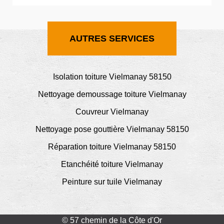
AUTRES SERVICES
Isolation toiture Vielmanay 58150
Nettoyage demoussage toiture Vielmanay
Couvreur Vielmanay
Nettoyage pose gouttière Vielmanay 58150
Réparation toiture Vielmanay 58150
Etanchéité toiture Vielmanay
Peinture sur tuile Vielmanay
© 57 chemin de la Côte d'Or