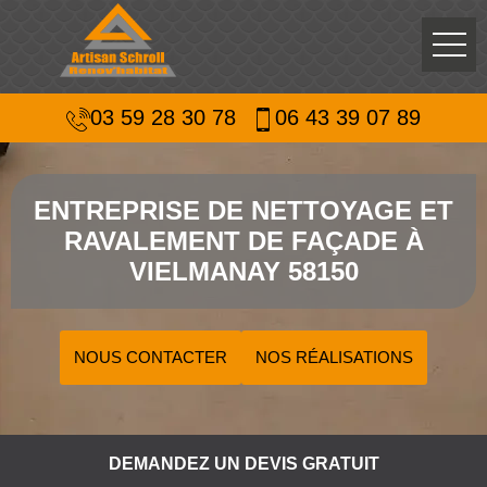
03 59 28 30 78
06 43 39 07 89
ENTREPRISE DE NETTOYAGE ET
RAVALEMENT DE FAÇADE À
VIELMANAY 58150
NOUS CONTACTER
NOS RÉALISATIONS
DEMANDEZ UN DEVIS GRATUIT