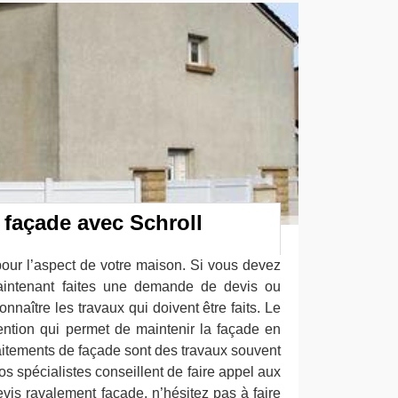
façade avec Schroll
pour l’aspect de votre maison. Si vous devez
maintenant faites une demande de devis ou
onnaître les travaux qui doivent être faits. Le
ention qui permet de maintenir la façade en
raitements de façade sont des travaux souvent
os spécialistes conseillent de faire appel aux
vis ravalement façade, n’hésitez pas à faire