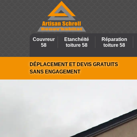
Couvreur
Etanchéité
Réparation
58
toiture 58
toiture 58
DÉPLACEMENT ET DEVIS GRATUITS
SANS ENGAGEMENT