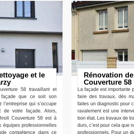
ettoyage et le
Rénovation de 
arzy
Couverture 58
uverture 58 travaillant et
La façade est importante 
a façade que ce soit son
faire des travaux, dès 
 l’entreprise qui s’occupe
faites un diagnostic pour c
at de votre façade. Alors,
ravalement est une interv
chroll Couverture 58 est à
bon état. Les travaux de t
 équipes professionnelles
durs, c’est pour cela que n
ande compétence dans ce
professionnels. Pour un de