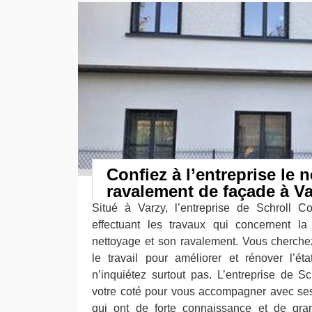
Confiez à l’entreprise le n
ravalement de façade à V
Situé à Varzy, l’entreprise de Schroll Co
effectuant les travaux qui concernent l
nettoyage et son ravalement. Vous cherchez
le travail pour améliorer et rénover l’ét
n’inquiétez surtout pas. L’entreprise de S
votre coté pour vous accompagner avec ses
qui ont de forte connaissance et de gr