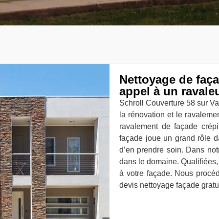
Nettoyage de façad
appel à un ravale
Schroll Couverture 58 sur Va
la rénovation et le ravaleme
ravalement de façade crépi
façade joue un grand rôle d
d’en prendre soin. Dans not
dans le domaine. Qualifiées,
à votre façade. Nous procé
devis nettoyage façade gratui