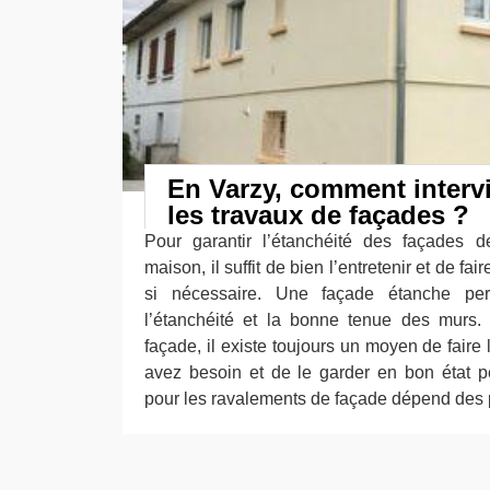
En Varzy, comment interv
les travaux de façades ?
Pour garantir l’étanchéité des façades d
maison, il suffit de bien l’entretenir et de f
si nécessaire. Une façade étanche pe
l’étanchéité et la bonne tenue des murs.
façade, il existe toujours un moyen de faire 
avez besoin et de le garder en bon état p
pour les ravalements de façade dépend des pr