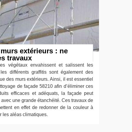
murs extérieurs : ne
es travaux
res végétaux envahissent et salissent les
es différents graffitis sont également des
e des murs extérieurs. Ainsi, il est essentiel
ettoyage de façade 58210 afin d’éliminer ces
uits efficaces et adéquats, la façade peut
ne avec une grande étanchéité. Ces travaux de
ttent en effet de redonner de la couleur à
r les aléas climatiques.