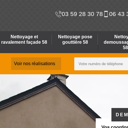
03 59 28 30 78
06 43 
Nettoyage et
Nettoyage pose
Netto
ravalement façade 58
gouttière 58
demoussage
58
Voir nos réalisations
DEM
Vos coordo