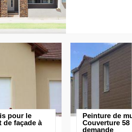
is pour le
Peinture de mu
t de façade à
Couverture 58 
demande