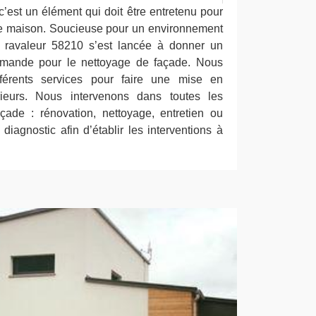
c’est un élément qui doit être entretenu pour
ue maison. Soucieuse pour un environnement
se ravaleur 58210 s’est lancée à donner un
mande pour le nettoyage de façade. Nous
férents services pour faire une mise en
ieurs. Nous intervenons dans toutes les
açade : rénovation, nettoyage, entretien ou
diagnostic afin d’établir les interventions à