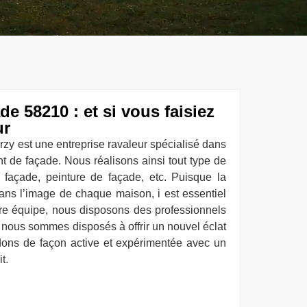
e 58210 : et si vous faisiez
ur
rzy est une entreprise ravaleur spécialisé dans
nt de façade. Nous réalisons ainsi tout type de
 façade, peinture de façade, etc. Puisque la
ans l’image de chaque maison, i est essentiel
re équipe, nous disposons des professionnels
 nous sommes disposés à offrir un nouvel éclat
dons de façon active et expérimentée avec un
t.