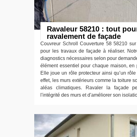
Ravaleur 58210 : tout pour
ravalement de façade
Couvreur Schroll Couverture 58 58210 sur 
pour les travaux de façade à réaliser. Notr
diagnostics nécessaires selon pour demande
élément essentiel pour chaque maison, en p
Elle joue un rôle protecteur ainsi qu’un rôle
effet, les murs extérieurs comme la toiture s
aléas climatiques. Ravaler la façade p
l'intégrité des murs et d'améliorer son isolati