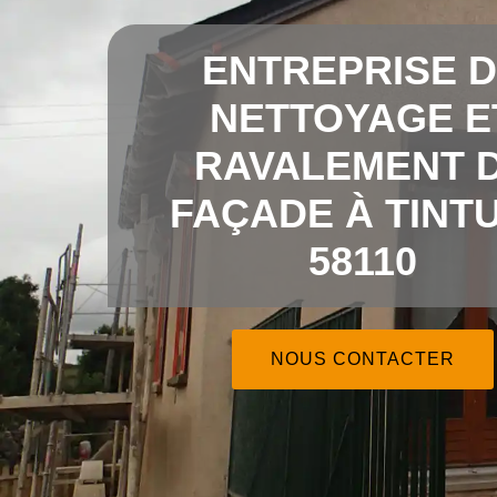
ENTREPRISE 
NETTOYAGE E
RAVALEMENT 
FAÇADE À TINT
58110
NOUS CONTACTER