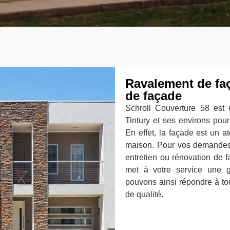
Ravalement de faç
de façade
Schroll Couverture 58 est
Tintury et ses environs pou
En effet, la façade est un ato
maison. Pour vos demandes 
entretien ou rénovation de 
met à votre service une 
pouvons ainsi répondre à to
de qualité.