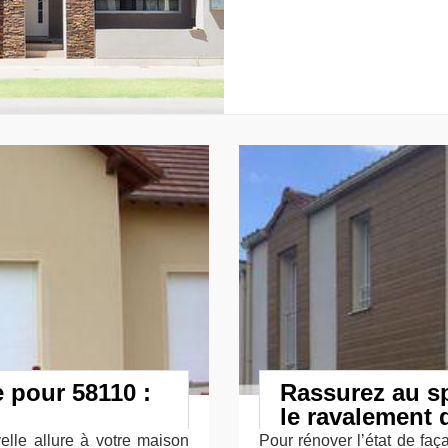
e pour 58110 :
Rassurez au sp
le ravalement 
lle allure à votre maison
Pour rénover l’état de faç