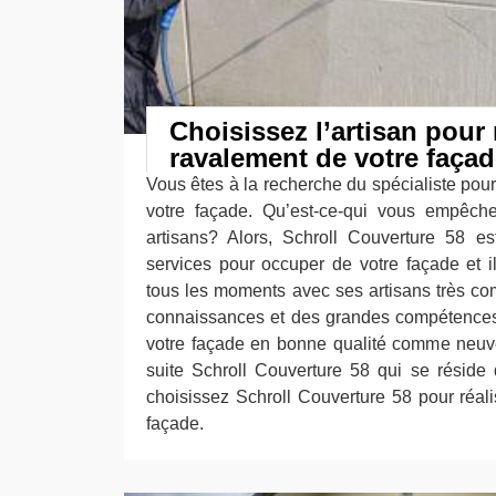
Choisissez l’artisan pour r
ravalement de votre façad
Vous êtes à la recherche du spécialiste pour
votre façade. Qu’est-ce-qui vous empêc
artisans? Alors, Schroll Couverture 58 e
services pour occuper de votre façade et il
tous les moments avec ses artisans très com
connaissances et des grandes compétences 
votre façade en bonne qualité comme neuve
suite Schroll Couverture 58 qui se réside 
choisissez Schroll Couverture 58 pour réali
façade.