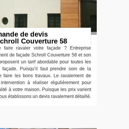
mande de devis
chroll Couverture 58
faire ravaler votre façade ? Entreprise
ment de façade Schroll Couverture 58 et son
roposent un tarif abordable pour toutes les
façade. Puisqu’il faut prendre soin de la
de faire les bons travaux. Le ravalement de
intervention à réaliser régulièrement pour
ité à votre maison. Puisque les prix varient
nous établissons un devis ravalement détaillé.