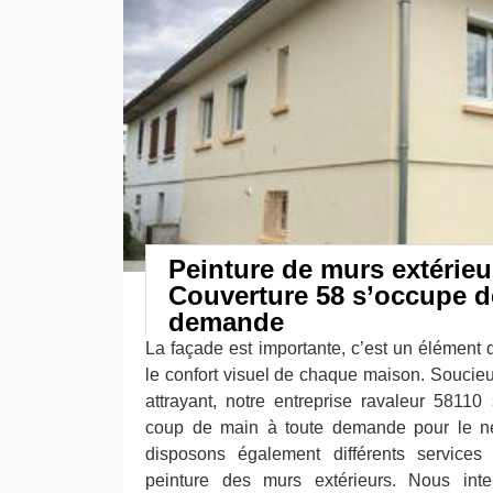
Peinture de murs extérieu
Couverture 58 s’occupe d
demande
La façade est importante, c’est un élément q
le confort visuel de chaque maison. Souci
attrayant, notre entreprise ravaleur 5811
coup de main à toute demande pour le n
disposons également différents service
peinture des murs extérieurs. Nous int