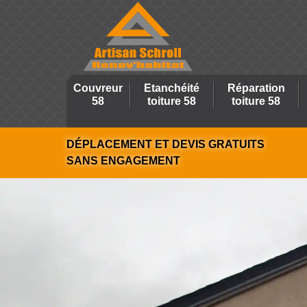
Couvreur
Etanchéité
Réparation
58
toiture 58
toiture 58
DÉPLACEMENT ET DEVIS GRATUITS
SANS ENGAGEMENT