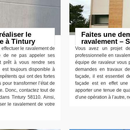
éaliser le
Faites une de
e à Tintury
ravalement – S
 effectuer le ravalement de
Vous avez un projet de 
he de ne pas appeler ses
professionnelle en ravale
st prêt à vous rendre ses
équipe de ravaleur vous p
 est toujours disponible à
demandes en travaux de 
pétents qui ont des fortes
façade, il est essentiel 
pour transformer l’état de
façade est en effet une 
. Donc, contactez tout de
apporter une tenue de qual
dans Tintury 58110. Ainsi,
d'une opération à l'autre, 
ser le ravalement de votre