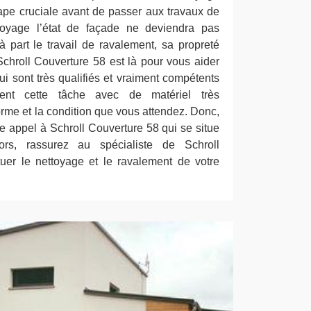
ape cruciale avant de passer aux travaux de
toyage l’état de façade ne deviendra pas
à part le travail de ravalement, sa propreté
chroll Couverture 58 est là pour vous aider
ui sont très qualifiés et vraiment compétents
ent cette tâche avec de matériel très
norme et la condition que vous attendez. Donc,
ire appel à Schroll Couverture 58 qui se situe
ors, rassurez au spécialiste de Schroll
uer le nettoyage et le ravalement de votre