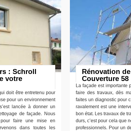
rs : Schroll
Rénovation de 
e votre
Couverture 58
La façade est importante 
ui doit être entretenu pour
faire des travaux, dès 
euse pour un environnement
faites un diagnostic pour c
0 s’est lancée à donner un
ravalement est une interv
ettoyage de façade. Nous
bon état. Les travaux de t
s pour faire une mise en
durs, c’est pour cela que n
ervenons dans toutes les
professionnels. Pour un de