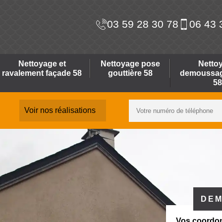
03 59 28 30 78
06 43 
Nettoyage et
Nettoyage pose
Netto
ravalement façade 58
gouttière 58
demoussage
58
Voir nos réalisations
DEM
Vos coordo