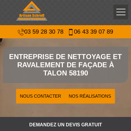
03 59 28 30 78
06 43 39 07 89
ENTREPRISE DE NETTOYAGE ET
RAVALEMENT DE FAÇADE À
TALON 58190
NOUS CONTACTER
NOS RÉALISATIONS
DEMANDEZ UN DEVIS GRATUIT