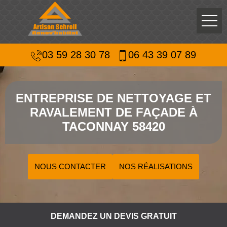
03 59 28 30 78
06 43 39 07 89
ENTREPRISE DE NETTOYAGE ET
RAVALEMENT DE FAÇADE À
TACONNAY 58420
NOUS CONTACTER
NOS RÉALISATIONS
DEMANDEZ UN DEVIS GRATUIT