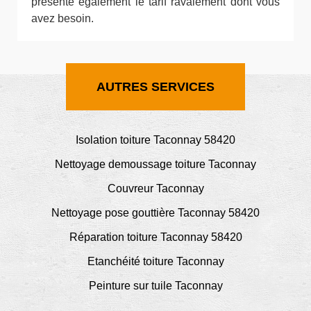
présente également le tarif ravalement dont vous
avez besoin.
AUTRES SERVICES
Isolation toiture Taconnay 58420
Nettoyage demoussage toiture Taconnay
Couvreur Taconnay
Nettoyage pose gouttière Taconnay 58420
Réparation toiture Taconnay 58420
Etanchéité toiture Taconnay
Peinture sur tuile Taconnay