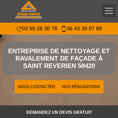
03 59 28 30 78
06 43 39 07 89
ENTREPRISE DE NETTOYAGE ET
RAVALEMENT DE FAÇADE À
SAINT REVERIEN 58420
NOUS CONTACTER
NOS RÉALISATIONS
DEMANDEZ UN DEVIS GRATUIT