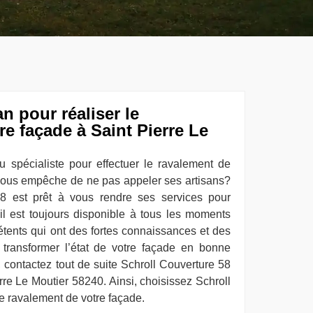
an pour réaliser le
re façade à Saint Pierre Le
 spécialiste pour effectuer le ravalement de
 vous empêche de ne pas appeler ses artisans?
58 est prêt à vous rendre ses services pour
il est toujours disponible à tous les moments
étents qui ont des fortes connaissances et des
transformer l’état de votre façade en bonne
contactez tout de suite Schroll Couverture 58
rre Le Moutier 58240. Ainsi, choisissez Schroll
le ravalement de votre façade.