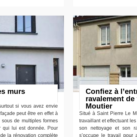
es murs
Confiez à l’ent
ravalement de 
Moutier
 surtout si vous avez envie
façade peut être en effet à
Situé à Saint Pierre Le Mo
re sous de multiples formes
travaillant et effectuant l
r qui lui est donnée. Pour
son nettoyage et son ra
 de la rénovation complète
s’occupe le travail pour 