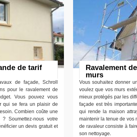
ande de tarif
Ravalement de 
murs
avaux de façade, Schroll
Vous souhaitez donner u
ns pour le ravalement de
voulez que vos murs extéri
udget. Vous pouvez vous
mieux protégés par les diff
 qui se fera un plaisir de
façade est très important
 besoin. Combien coûte une
qui rende la maison attra
e ? Soumettez-nous votre
maintenir la tenue de vos 
ficier un devis gratuit et
de ravaleur consiste à fai
son nettoyage.