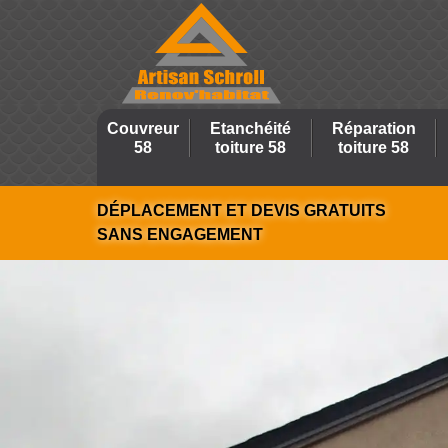
Couvreur
Etanchéité
Réparation
58
toiture 58
toiture 58
DÉPLACEMENT ET DEVIS GRATUITS
SANS ENGAGEMENT