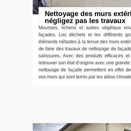
Nettoyage des murs extéri
négligez pas les travaux
Mousses, lichens et autres végétaux enva
façades. Les déchets et les différents gr
éléments néfastes à la tenue des murs extérie
de faire des travaux de nettoyage de façade
salissures. Avec des produits efficaces e
retrouver son état d’origine avec une grande
nettoyage de façade permettent en effet d
vos murs qui sont ternis par les aléas climat