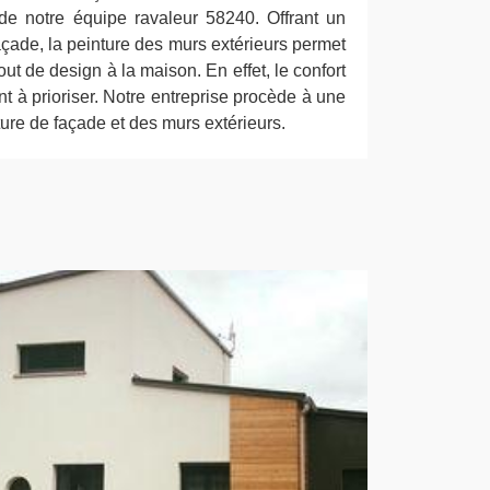
de notre équipe ravaleur 58240. Offrant un
façade, la peinture des murs extérieurs permet
tout de design à la maison. En effet, le confort
nt à prioriser. Notre entreprise procède à une
ture de façade et des murs extérieurs.