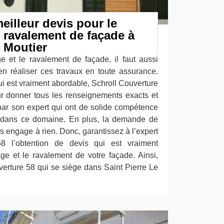
eilleur devis pour le
e ravalement de façade à
e Moutier
ge et le ravalement de façade, il faut aussi
ien réaliser ces travaux en toute assurance.
qui est vraiment abordable, Schroll Couverture
ur donner tous les renseignements exacts et
par son expert qui ont de solide compétence
dans ce domaine. En plus, la demande de
us engage à rien. Donc, garantissez à l’expert
8 l’obtention de devis qui est vraiment
ge et le ravalement de votre façade. Ainsi,
verture 58 qui se siège dans Saint Pierre Le