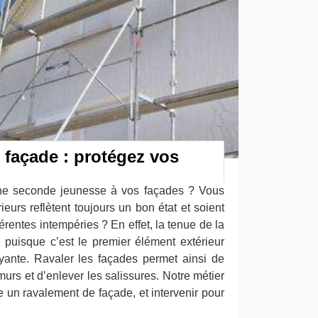
façade : protégez vos
ne seconde jeunesse à vos façades ? Vous
eurs reflètent toujours un bon état et soient
érentes intempéries ? En effet, la tenue de la
e puisque c’est le premier élément extérieur
yante. Ravaler les façades permet ainsi de
murs et d’enlever les salissures. Notre métier
re un ravalement de façade, et intervenir pour