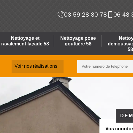
03 59 28 30 78
06 43 
Nettoyage et
Nettoyage pose
Netto
ravalement façade 58
gouttière 58
demoussage
58
Voir nos réalisations
DEM
Vos coordo