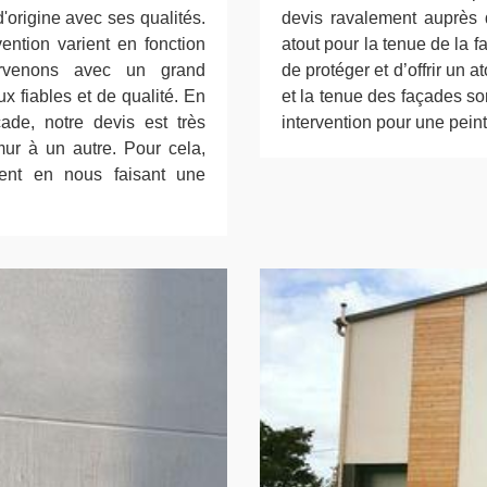
 d'origine avec ses qualités.
devis ravalement auprès 
vention varient en fonction
atout pour la tenue de la 
tervenons avec un grand
de protéger et d’offrir un a
x fiables et de qualité. En
et la tenue des façades so
çade, notre devis est très
intervention pour une pein
mur à un autre. Pour cela,
ent en nous faisant une