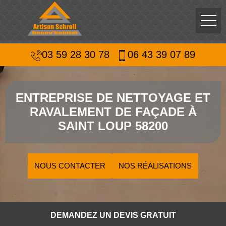
03 59 28 30 78
06 43 39 07 89
ENTREPRISE DE NETTOYAGE ET
RAVALEMENT DE FAÇADE À
SAINT LOUP 58200
NOUS CONTACTER
NOS RÉALISATIONS
DEMANDEZ UN DEVIS GRATUIT