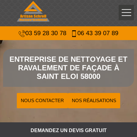
03 59 28 30 78
06 43 39 07 89
ENTREPRISE DE NETTOYAGE ET
RAVALEMENT DE FAÇADE À
SAINT ELOI 58000
NOUS CONTACTER
NOS RÉALISATIONS
DEMANDEZ UN DEVIS GRATUIT