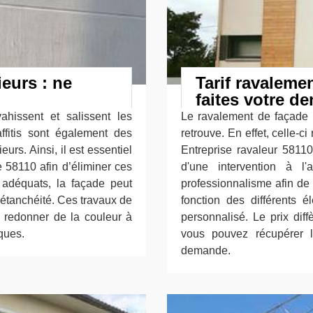
eurs : ne
Tarif ravaleme
faites votre d
hissent et salissent les
Le ravalement de façade 
affitis sont également des
retrouve. En effet, celle-ci
urs. Ainsi, il est essentiel
Entreprise ravaleur 58110,
 58110 afin d’éliminer ces
d'une intervention à l
t adéquats, la façade peut
professionnalisme afin de 
 étanchéité. Ces travaux de
fonction des différents é
e redonner de la couleur à
personnalisé. Le prix dif
iques.
vous pouvez récupérer 
demande.