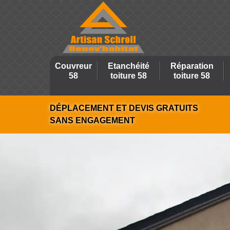
Couvreur
Etanchéité
Réparation
58
toiture 58
toiture 58
DÉPLACEMENT ET DEVIS GRATUITS
SANS ENGAGEMENT