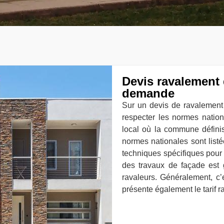
Devis ravalement d
demande
Sur un devis de ravalement 
respecter les normes nation
local où la commune définis
normes nationales sont listé
techniques spécifiques pour
des travaux de façade est g
ravaleurs. Généralement, c
présente également le tarif 