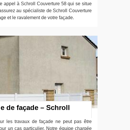
ire appel à Schroll Couverture 58 qui se situe
assurez au spécialiste de Schroll Couverture
age et le ravalement de votre façade.
e de façade – Schroll
our les travaux de façade ne peut pas être
our un cas particulier. Notre équipe chargée