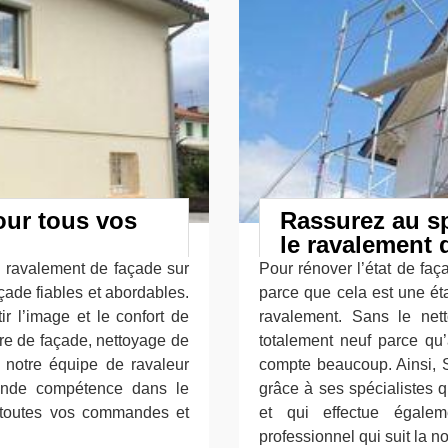
our tous vos
Rassurez au sp
le ravalement 
e ravalement de façade sur
Pour rénover l’état de faç
çade fiables et abordables.
parce que cela est une ét
tir l’image et le confort de
ravalement. Sans le net
re de façade, nettoyage de
totalement neuf parce qu’
, notre équipe de ravaleur
compte beaucoup. Ainsi, S
ande compétence dans le
grâce à ses spécialistes q
 toutes vos commandes et
et qui effectue égalem
professionnel qui suit la 