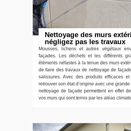
Nettoyage des murs extéri
négligez pas les travaux
Mousses, lichens et autres végétaux enva
façades. Les déchets et les différents gr
éléments néfastes à la tenue des murs extérie
de faire des travaux de nettoyage de façade
salissures. Avec des produits efficaces e
retrouver son état d’origine avec une grande
nettoyage de façade permettent en effet d
vos murs qui sont ternis par les aléas climat