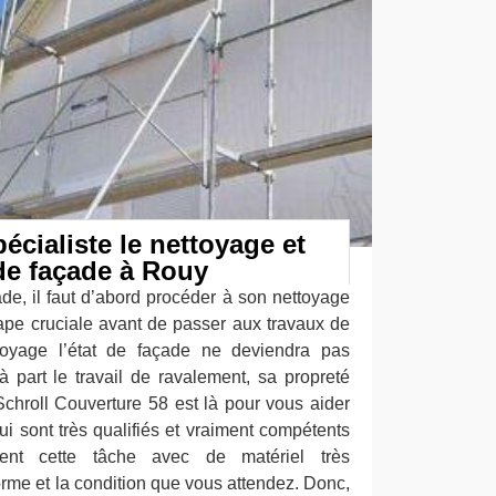
écialiste le nettoyage et
de façade à Rouy
ade, il faut d’abord procéder à son nettoyage
ape cruciale avant de passer aux travaux de
toyage l’état de façade ne deviendra pas
à part le travail de ravalement, sa propreté
chroll Couverture 58 est là pour vous aider
ui sont très qualifiés et vraiment compétents
ent cette tâche avec de matériel très
norme et la condition que vous attendez. Donc,