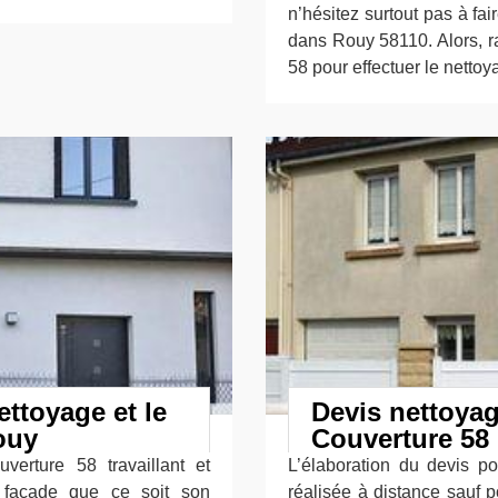
n’hésitez surtout pas à fa
dans Rouy 58110. Alors, r
58 pour effectuer le nettoy
ettoyage et le
Devis nettoyag
ouy
Couverture 58
verture 58 travaillant et
L’élaboration du devis p
a façade que ce soit son
réalisée à distance sauf p