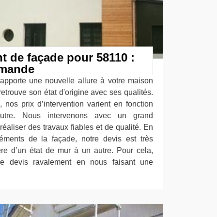
nt de façade pour 58110 :
emande
apporte une nouvelle allure à votre maison
 retrouve son état d'origine avec ses qualités.
 nos prix d’intervention varient en fonction
'autre. Nous intervenons avec un grand
réaliser des travaux fiables et de qualité. En
léments de la façade, notre devis est très
fère d’un état de mur à un autre. Pour cela,
le devis ravalement en nous faisant une