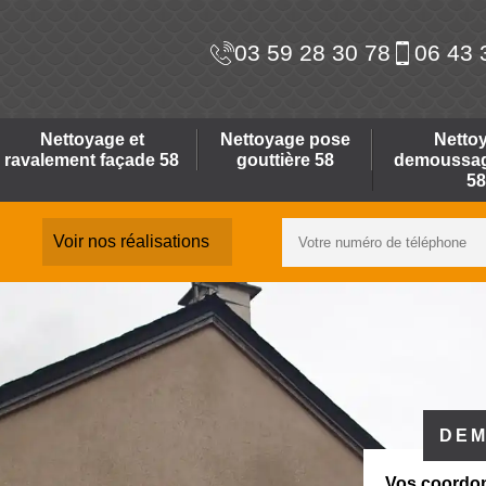
03 59 28 30 78
06 43 
Nettoyage et
Nettoyage pose
Netto
ravalement façade 58
gouttière 58
demoussage
58
Voir nos réalisations
DEM
Vos coordo