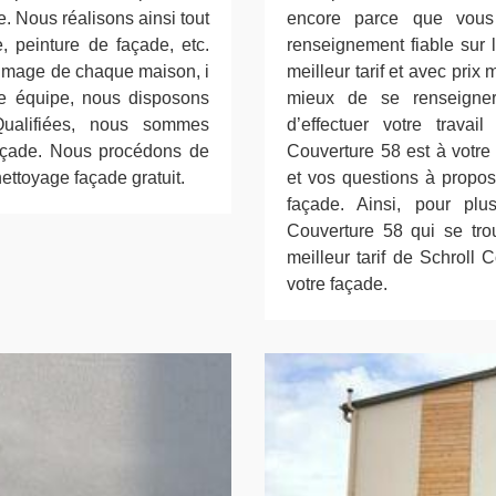
. Nous réalisons ainsi tout
encore parce que vous 
, peinture de façade, etc.
renseignement fiable sur l
’image de chaque maison, i
meilleur tarif et avec prix
re équipe, nous disposons
mieux de se renseigner
Qualifiées, nous sommes
d’effectuer votre travail
 façade. Nous procédons de
Couverture 58 est à votr
ettoyage façade gratuit.
et vos questions à propos
façade. Ainsi, pour plus
Couverture 58 qui se tro
meilleur tarif de Schroll 
votre façade.