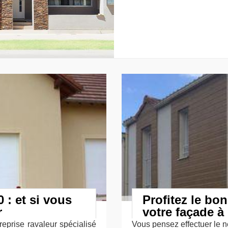
 : et si vous
Profitez le bon
r
votre façade à
eprise ravaleur spécialisé
Vous pensez effectuer le n