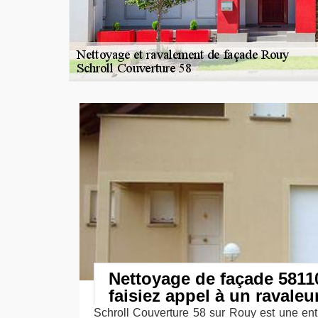
Nettoyage de façade 58110
faisiez appel à un ravaleu
Schroll Couverture 58 sur Rouy est une entr