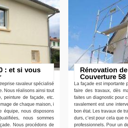
 : et si vous
Rénovation de 
r
Couverture 58
reprise ravaleur spécialisé
La façade est importante 
. Nous réalisons ainsi tout
faire des travaux, dès 
, peinture de façade, etc.
faites un diagnostic pour c
’image de chaque maison, i
ravalement est une interv
re équipe, nous disposons
bon état. Les travaux de t
Qualifiées, nous sommes
durs, c’est pour cela que n
 façade. Nous procédons de
professionnels. Pour un de