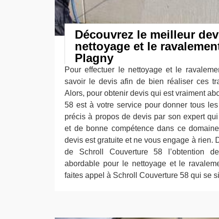
Découvrez le meilleur dev
nettoyage et le ravalemen
Plagny
Pour effectuer le nettoyage et le ravalemen
savoir le devis afin de bien réaliser ces t
Alors, pour obtenir devis qui est vraiment ab
58 est à votre service pour donner tous le
précis à propos de devis par son expert qu
et de bonne compétence dans ce domaine
devis est gratuite et ne vous engage à rien. 
de Schroll Couverture 58 l’obtention d
abordable pour le nettoyage et le ravaleme
faites appel à Schroll Couverture 58 qui se