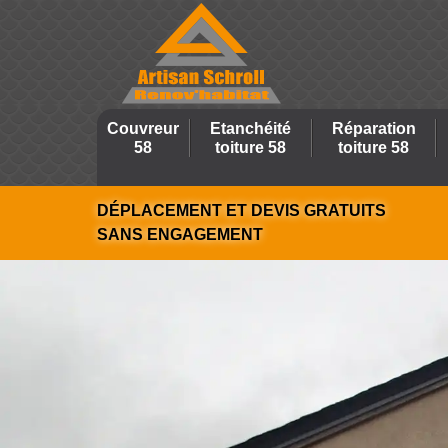
Couvreur
Etanchéité
Réparation
58
toiture 58
toiture 58
DÉPLACEMENT ET DEVIS GRATUITS
SANS ENGAGEMENT