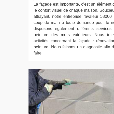
La façade est importante, c’est un élément q
le confort visuel de chaque maison. Souci
attrayant, notre entreprise ravaleur 5800
coup de main à toute demande pour le n
disposons également différents service
peinture des murs extérieurs. Nous int
activités concernant la façade : rénovatio
peinture. Nous faisons un diagnostic afin d’
faire.