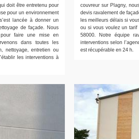
ui doit être entretenu pour
couvreur sur Plagny, no
euse pour un environnement
devis ravalement de façad
0 s’est lancée à donner un
les meilleurs délais si vo
ettoyage de façade. Nous
ou si vous voulez un tari
s pour faire une mise en
58000. Notre équipe rav
ervenons dans toutes les
interventions selon l’agen
n, nettoyage, entretien ou
est récupérable en 24 h.
établir les interventions à