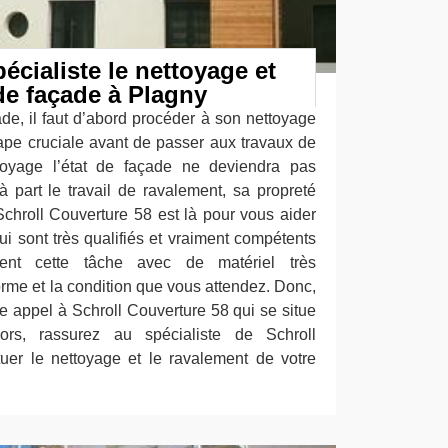
écialiste le nettoyage et
de façade à Plagny
ade, il faut d’abord procéder à son nettoyage
ape cruciale avant de passer aux travaux de
toyage l’état de façade ne deviendra pas
à part le travail de ravalement, sa propreté
chroll Couverture 58 est là pour vous aider
ui sont très qualifiés et vraiment compétents
ent cette tâche avec de matériel très
norme et la condition que vous attendez. Donc,
ire appel à Schroll Couverture 58 qui se situe
rs, rassurez au spécialiste de Schroll
uer le nettoyage et le ravalement de votre