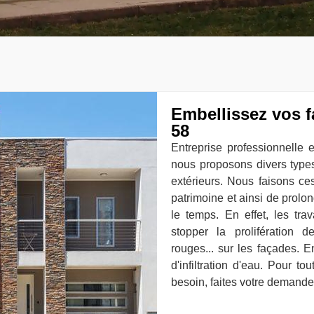
Embellissez vos f
58
Entreprise professionnelle
nous proposons divers type
extérieurs. Nous faisons ces
patrimoine et ainsi de prol
le temps. En effet, les tr
stopper la prolifération 
rouges... sur les façades. E
d'infiltration d'eau. Pour t
besoin, faites votre demande