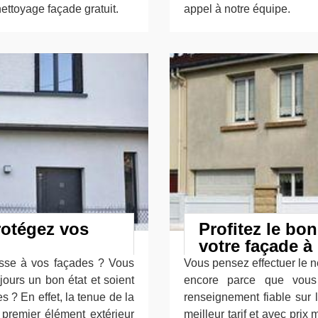
ettoyage façade gratuit.
appel à notre équipe.
rotégez vos
Profitez le bon
votre façade à
sse à vos façades ? Vous
Vous pensez effectuer le n
jours un bon état et soient
encore parce que vous 
s ? En effet, la tenue de la
renseignement fiable sur l
 premier élément extérieur
meilleur tarif et avec prix