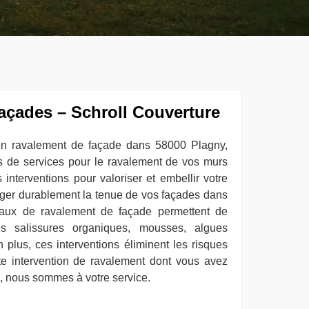
açades – Schroll Couverture
 en ravalement de façade dans 58000 Plagny,
s de services pour le ravalement de vos murs
 interventions pour valoriser et embellir votre
onger durablement la tenue de vos façades dans
avaux de ravalement de façade permettent de
des salissures organiques, mousses, algues
n plus, ces interventions éliminent les risques
oute intervention de ravalement dont vous avez
, nous sommes à votre service.