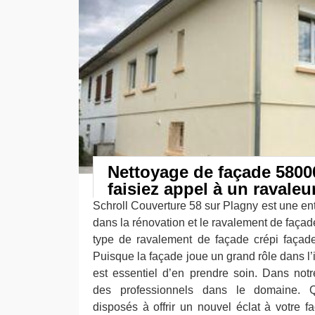
Nettoyage de façade 58000
faisiez appel à un ravaleu
Schroll Couverture 58 sur Plagny est une ent
dans la rénovation et le ravalement de façade
type de ravalement de façade crépi façade
Puisque la façade joue un grand rôle dans l
est essentiel d’en prendre soin. Dans not
des professionnels dans le domaine. 
disposés à offrir un nouvel éclat à votre