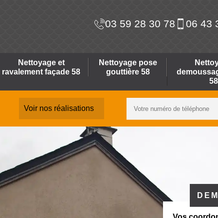
03 59 28 30 78
06 43 
Nettoyage et
Nettoyage pose
Netto
ravalement façade 58
gouttière 58
demoussage
58
Voir nos réalisations
DEM
Vos coordo