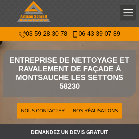
03 59 28 30 78
06 43 39 07 89
ENTREPRISE DE NETTOYAGE ET
RAVALEMENT DE FAÇADE À
MONTSAUCHE LES SETTONS
58230
NOUS CONTACTER
NOS RÉALISATIONS
DEMANDEZ UN DEVIS GRATUIT