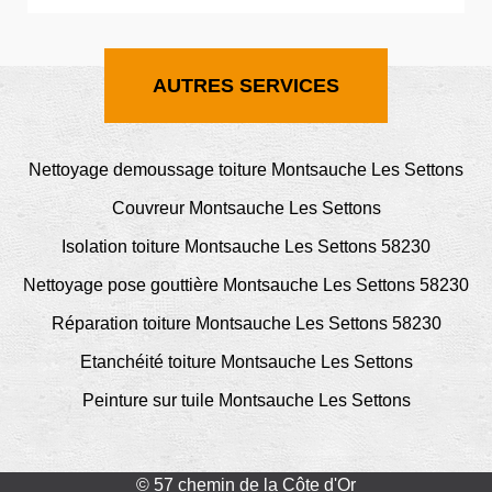
AUTRES SERVICES
Nettoyage demoussage toiture Montsauche Les Settons
Couvreur Montsauche Les Settons
Isolation toiture Montsauche Les Settons 58230
Nettoyage pose gouttière Montsauche Les Settons 58230
Réparation toiture Montsauche Les Settons 58230
Etanchéité toiture Montsauche Les Settons
Peinture sur tuile Montsauche Les Settons
© 57 chemin de la Côte d'Or