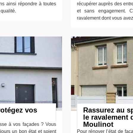
 ainsi répondre à toutes
récupérer auprès des entre
qualité.
et sans engagement. Ce
ravalement dont vous avez
rotégez vos
Rassurez au sp
le ravalement 
Moulinot
sse à vos façades ? Vous
jours un bon état et soient
Pour rénover l’état de faç