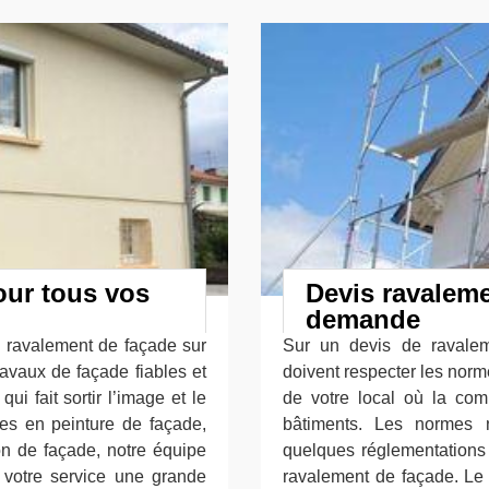
our tous vos
Devis ravaleme
demande
e ravalement de façade sur
Sur un devis de ravalem
avaux de façade fiables et
doivent respecter les norm
ui fait sortir l’image et le
de votre local où la com
es en peinture de façade,
bâtiments. Les normes n
on de façade, notre équipe
quelques réglementations 
votre service une grande
ravalement de façade. Le 