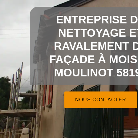
ENTREPRISE 
NETTOYAGE E
RAVALEMENT 
FAÇADE À MOI
MOULINOT 581
NOUS CONTACTER