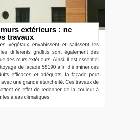
murs extérieurs : ne
es travaux
res végétaux envahissent et salissent les
es différents graffitis sont également des
e des murs extérieurs. Ainsi, il est essentiel
ettoyage de façade 58190 afin d’éliminer ces
uits efficaces et adéquats, la façade peut
ne avec une grande étanchéité. Ces travaux de
ttent en effet de redonner de la couleur à
r les aléas climatiques.