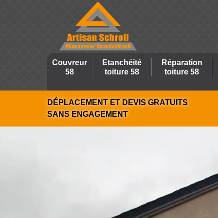
Couvreur
Etanchéité
Réparation
58
toiture 58
toiture 58
DÉPLACEMENT ET DEVIS GRATUITS
SANS ENGAGEMENT