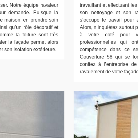
iser. Notre équipe ravaleur
travaillant et effectuant l
pour demande. Puisque la
son nettoyage et son ra
ue maison, en prendre soin
s’occupe le travail pour 
insi qu’un rôle décoratif et
Alors, n’inquiétez surtout 
comme la toiture sont très
à votre coté pour v
ler la façade permet alors
professionnelles qui o
er son isolation extérieure.
compétence dans ce sec
Couverture 58 qui se lo
confiez à l’entreprise d
ravalement de votre façade