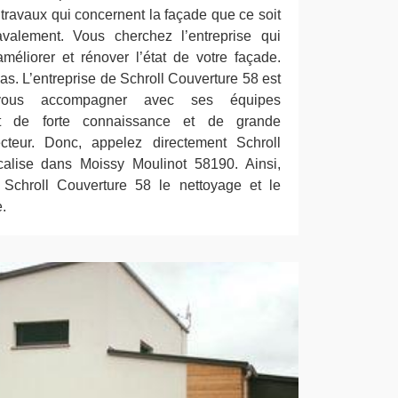
es travaux qui concernent la façade que ce soit
valement. Vous cherchez l’entreprise qui
améliorer et rénover l’état de votre façade.
pas. L’entreprise de Schroll Couverture 58 est
ous accompagner avec ses équipes
nt de forte connaissance et de grande
teur. Donc, appelez directement Schroll
calise dans Moissy Moulinot 58190. Ainsi,
e Schroll Couverture 58 le nettoyage et le
.