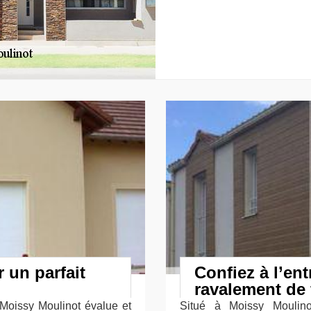
 un parfait
Confiez à l’ent
ravalement de
Moissy Moulinot évalue et
Situé à Moissy Moulinot