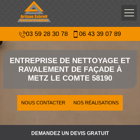
03 59 28 30 78
06 43 39 07 89
ENTREPRISE DE NETTOYAGE ET
RAVALEMENT DE FAÇADE À
METZ LE COMTE 58190
NOUS CONTACTER
NOS RÉALISATIONS
DEMANDEZ UN DEVIS GRATUIT