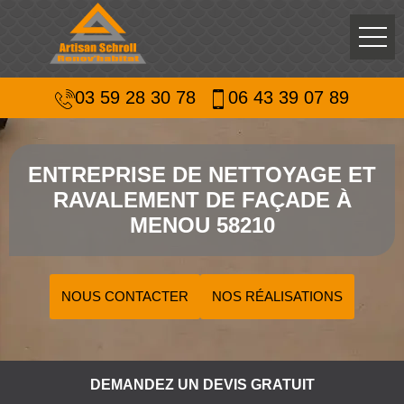
03 59 28 30 78
06 43 39 07 89
ENTREPRISE DE NETTOYAGE ET
RAVALEMENT DE FAÇADE À
MENOU 58210
NOUS CONTACTER
NOS RÉALISATIONS
DEMANDEZ UN DEVIS GRATUIT