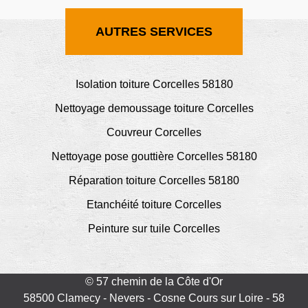
AUTRES SERVICES
Isolation toiture Corcelles 58180
Nettoyage demoussage toiture Corcelles
Couvreur Corcelles
Nettoyage pose gouttière Corcelles 58180
Réparation toiture Corcelles 58180
Etanchéité toiture Corcelles
Peinture sur tuile Corcelles
© 57 chemin de la Côte d'Or
58500 Clamecy - Nevers - Cosne Cours sur Loire - 58