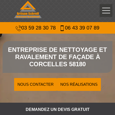
03 59 28 30 78
06 43 39 07 89
ENTREPRISE DE NETTOYAGE ET
RAVALEMENT DE FAÇADE À
CORCELLES 58180
NOUS CONTACTER
NOS RÉALISATIONS
DEMANDEZ UN DEVIS GRATUIT