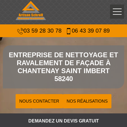
03 59 28 30 78
06 43 39 07 89
ENTREPRISE DE NETTOYAGE ET
RAVALEMENT DE FAÇADE À
CHANTENAY SAINT IMBERT
58240
NOUS CONTACTER
NOS RÉALISATIONS
DEMANDEZ UN DEVIS GRATUIT