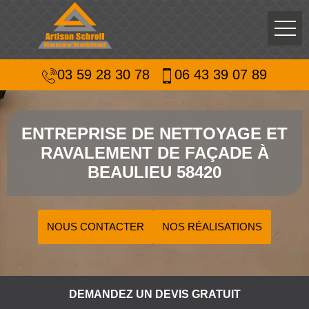
03 59 28 30 78
06 43 39 07 89
ENTREPRISE DE NETTOYAGE ET
RAVALEMENT DE FAÇADE À
BEAULIEU 58420
NOUS CONTACTER
NOS RÉALISATIONS
DEMANDEZ UN DEVIS GRATUIT