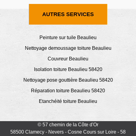
AUTRES SERVICES
Peinture sur tuile Beaulieu
Nettoyage demoussage toiture Beaulieu
Couvreur Beaulieu
Isolation toiture Beaulieu 58420
Nettoyage pose gouttière Beaulieu 58420
Réparation toiture Beaulieu 58420
Etanchéité toiture Beaulieu
© 57 chemin de la Côte d'Or
58500 Clamecy - Nevers - Cosne Cours sur Loire - 58