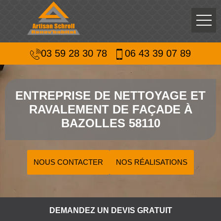
03 59 28 30 78
06 43 39 07 89
ENTREPRISE DE NETTOYAGE ET
RAVALEMENT DE FAÇADE À
BAZOLLES 58110
NOUS CONTACTER
NOS RÉALISATIONS
DEMANDEZ UN DEVIS GRATUIT