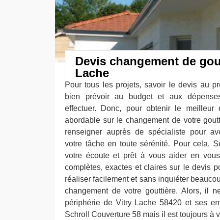
Devis changement de goutt
Lache
Pour tous les projets, savoir le devis au 
bien prévoir au budget et aux dépenses 
effectuer. Donc, pour obtenir le meilleur
abordable sur le changement de votre goutti
renseigner auprès de spécialiste pour avo
votre tâche en toute sérénité. Pour cela, S
votre écoute et prêt à vous aider en vous
complètes, exactes et claires sur le devis 
réaliser facilement et sans inquiéter beauco
changement de votre gouttière. Alors, il 
périphérie de Vitry Lache 58420 et ses env
Schroll Couverture 58 mais il est toujours à v