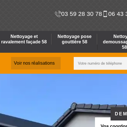
03 59 28 30 78
06 43 
Nettoyage et
Nettoyage pose
Netto
ravalement façade 58
gouttière 58
demoussage
58
Voir nos réalisations
DEM
Vos coordo