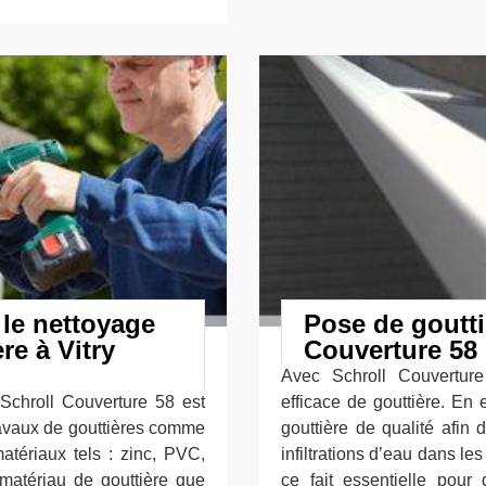
 le nettoyage
Pose de goutti
re à Vitry
Couverture 58
Avec Schroll Couvertur
 Schroll Couverture 58 est
efficace de gouttière. En 
ravaux de gouttières comme
gouttière de qualité afin
tériaux tels : zinc, PVC,
infiltrations d’eau dans le
 matériau de gouttière que
ce fait essentielle pour g