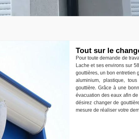
Tout sur le chang
Pour toute demande de trava
Lache et ses environs sur 584
gouttières, un bon entretien 
aluminium, plastique, tou
gouttière. Grâce à une bonn
évacuation des eaux afin de
désirez changer de gouttièr
mesure de réaliser votre de