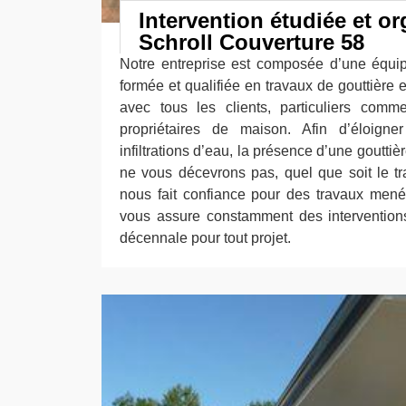
Intervention étudiée et o
Schroll Couverture 58
Notre entreprise est composée d’une équi
formée et qualifiée en travaux de gouttière e
avec tous les clients, particuliers comm
propriétaires de maison. Afin d’éloigne
infiltrations d’eau, la présence d’une gouttiè
ne vous décevrons pas, quel que soit le t
nous fait confiance pour des travaux mené
vous assure constamment des intervention
décennale pour tout projet.