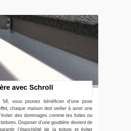
ère avec Schroll
e 58, vous pouvez bénéficier d’une pose
effet, chaque maison doit veiller à avoir une
 d’éviter des dommages comme les fuites ou
s toitures. Disposer d’une gouttière devient de
arantir l’étanchéité de la toiture et éviter