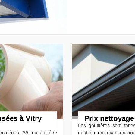
usées à Vitry
Prix nettoyage
Les gouttières sont fait
 matériau PVC qui doit être
gouttière en cuivre, en zi