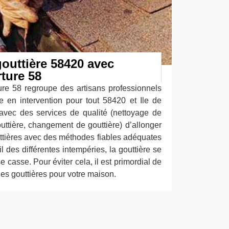
outtière 58420 avec
ture 58
re 58 regroupe des artisans professionnels
re en intervention pour tout 58420 et Ile de
vec des services de qualité (nettoyage de
outtière, changement de gouttière) d’allonger
uttières avec des méthodes fiables adéquates
il des différentes intempéries, la gouttière se
se casse. Pour éviter cela, il est primordial de
 des gouttières pour votre maison.