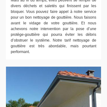
Mais au fil du temps, elles peuvent se remplir de
divers déchets et saletés qui finissent par les
bloquer. Vous pouvez faire appel à notre service
pour un bon nettoyage de gouttière. Nous faisons
avant le vidage de votre gouttière. Et nous
achevons notre intervention par la pose d’une
protège-gouttière qui pourra éviter les débris
d’obstruer le système. Notre tarif nettoyage de
gouttière est très abordable, mais pourtant
performant.