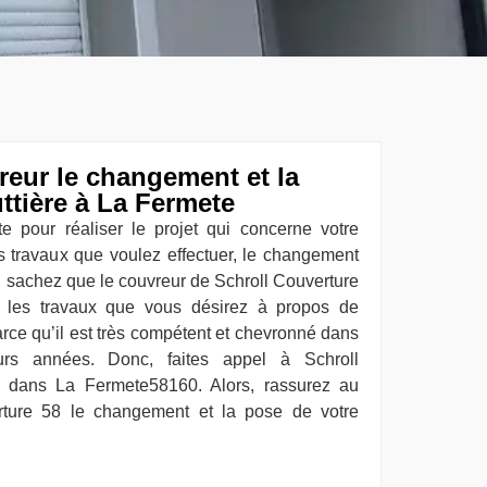
eur le changement et la
ttière à La Fermete
e pour réaliser le projet qui concerne votre
es travaux que voulez effectuer, le changement
e, sachez que le couvreur de Schroll Couverture
 les travaux que vous désirez à propos de
arce qu’il est très compétent et chevronné dans
urs années. Donc, faites appel à Schroll
e dans La Fermete58160. Alors, rassurez au
rture 58 le changement et la pose de votre