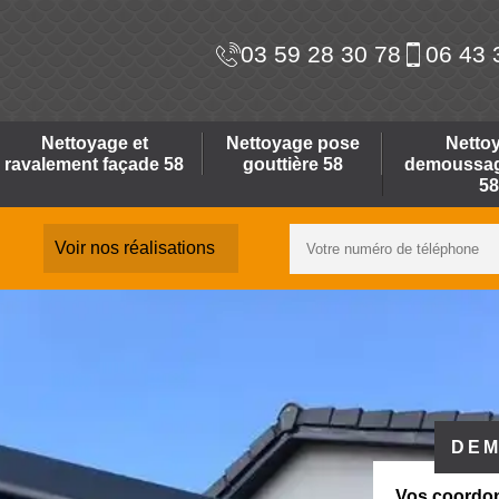
03 59 28 30 78
06 43 
Nettoyage et
Nettoyage pose
Netto
ravalement façade 58
gouttière 58
demoussage
58
Voir nos réalisations
DEM
Vos coordo