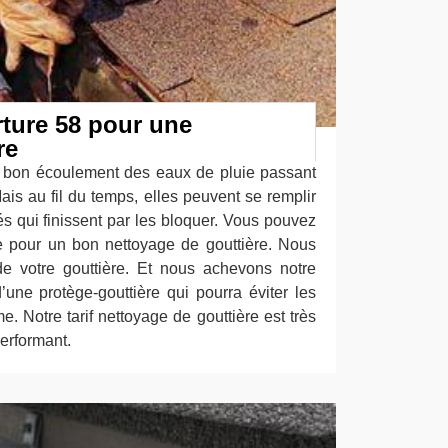
ture 58 pour une
re
e bon écoulement des eaux de pluie passant
Mais au fil du temps, elles peuvent se remplir
és qui finissent par les bloquer. Vous pouvez
ce pour un bon nettoyage de gouttière. Nous
de votre gouttière. Et nous achevons notre
’une protège-gouttière qui pourra éviter les
e. Notre tarif nettoyage de gouttière est très
erformant.