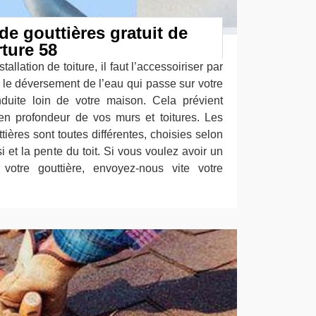
de gouttières gratuit de
ture 58
llation de toiture, il faut l’accessoiriser par
 le déversement de l’eau qui passe sur votre
nduite loin de votre maison. Cela prévient
té en profondeur de vos murs et toitures. Les
ères sont toutes différentes, choisies selon
si et la pente du toit. Si vous voulez avoir un
otre gouttière, envoyez-nous vite votre