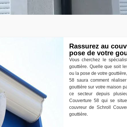
Rassurez au couvr
pose de votre gou
Vous cherchez le spécialist
gouttière. Quelle que soit l
ou la pose de votre gouttièr
58 saura comment réaliser
gouttière sur votre maison p
ce secteur depuis plusie
Couverture 58 qui se situ
couvreur de Schroll Couve
gouttière.