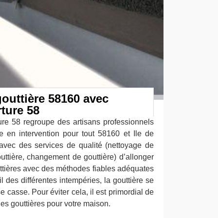
outtière 58160 avec
ture 58
re 58 regroupe des artisans professionnels
re en intervention pour tout 58160 et Ile de
vec des services de qualité (nettoyage de
outtière, changement de gouttière) d’allonger
uttières avec des méthodes fiables adéquates
il des différentes intempéries, la gouttière se
se casse. Pour éviter cela, il est primordial de
 des gouttières pour votre maison.