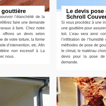
 gouttière
Le devis pose 
Schroll Couver
ourvoir l’étanchéité de la
 préférez faire une demande
Si vous procédez à une insta
ravaux à faire. Chez notre
une gouttière pour assurer
s offrons un devis selon
toit. L’eau sera ainsi co
ue de votre toiture, la forme
l’infiltration de l’humidi
ite d’intervention, etc. Afin
méthodes de pose de goutti
ttière non excessif à La
le climat, le matériau choi
vec nous.
devis pour la pose de v
demande.