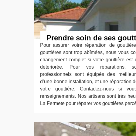
Prendre soin de ses goutt
Pour assurer votre réparation de gouttièr
gouttières sont trop abîmées, nous vous c
changement complet si votre gouttière est 
détériorée. Pour vos réparations, 
professionnels sont équipés des meilleur
d’une bonne installation, et une réparation
votre gouttière. Contactez-nous si v
renseignements. Nos artisans sont très he
La Fermete pour réparer vos gouttières percé