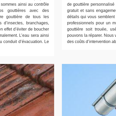
s sommes ainsi au contrôle
de gouttière personnalisé 
s gouttières avec des
gratuit et sans engageme
tre gouttière de tous les
détails qui vous semblent
 d’insectes, branchages,
professionnels pour un me
n effet d’éviter de boucher
gouttière soit trouée, u
rmalement. L’eau sera ainsi
pouvons la réparer. Nous 
du conduit d’évacuation. Le
des coûts d’intervention a