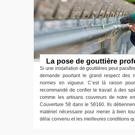
La pose de gouttière prof
Si une installation de gouttières peut paraîtr
demande pourtant le grand respect des 
normes en vigueur. C’est là raison pour 
recommandé de confier le travail à des sp
comme les artisans couvreurs de notre ent
Couverture 58 dans le 58160. Ils détiennent 
matériel nécessaire pour mener à bien tous
délai convenu et les meilleures conditions qu