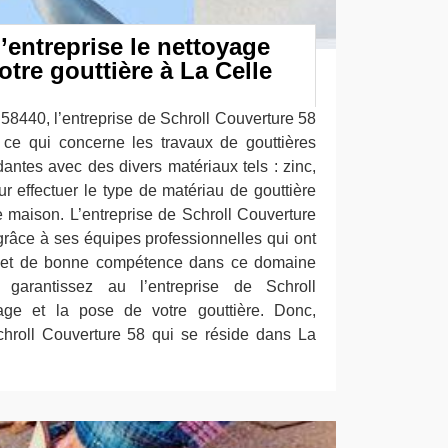
l’entreprise le nettoyage
otre gouttière à La Celle
 58440, l’entreprise de Schroll Couverture 58
 ce qui concerne les travaux de gouttières
tes avec des divers matériaux tels : zinc,
 effectuer le type de matériau de gouttière
e maison. L’entreprise de Schroll Couverture
 grâce à ses équipes professionnelles qui ont
e et de bonne compétence dans ce domaine
, garantissez au l’entreprise de Schroll
age et la pose de votre gouttière. Donc,
chroll Couverture 58 qui se réside dans La