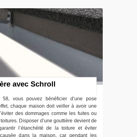
ère avec Schroll
e 58, vous pouvez bénéficier d’une pose
effet, chaque maison doit veiller à avoir une
 d’éviter des dommages comme les fuites ou
s toitures. Disposer d’une gouttière devient de
arantir l’étanchéité de la toiture et éviter
e causée dans la maison, car pendant les