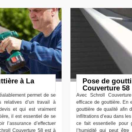
tière à La
Pose de goutti
Couverture 58
préalablement permet de se
Avec Schroll Couvertur
relatives d’un travail à
efficace de gouttière. En 
 devis et qui est vraiment
gouttière de qualité afin
ère, il est essentiel de se
infiltrations d’eau dans le
ir l’assurance d’effectuer
ce fait essentielle pour g
chroll Couverture 58 est à
l’humidité qui peut êtr