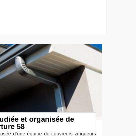
tudiée et organisée de
ture 58
posée d’une équipe de couvreurs zingueurs