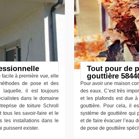
essionnelle
Tout pour de p
gouttière 5844
e facile à première vue, elle
méthodes de pose et des
Pour avoir une maison confo
laquelle, il est toujours
des eaux. C’est très impor
écialistes dans le domaine
et les plafonds est due à
reprise de toiture Schroll
gouttière. Pour cela, il e
tous les savoir-faire et le
système de gouttière qui p
 les installations dans le
et de faire évacuer l’eau d
i puissent exister.
de pose de gouttière spéci