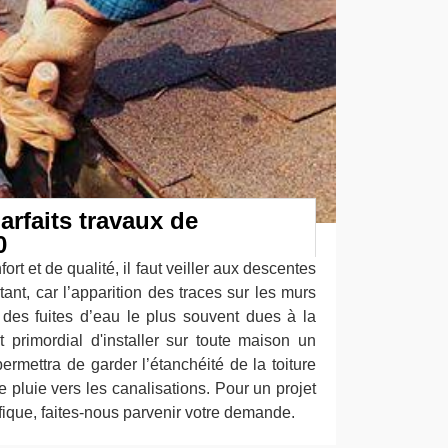
arfaits travaux de
0
rt et de qualité, il faut veiller aux descentes
tant, car l’apparition des traces sur les murs
 des fuites d’eau le plus souvent dues à la
st primordial d'installer sur toute maison un
ermettra de garder l’étanchéité de la toiture
e pluie vers les canalisations. Pour un projet
fique, faites-nous parvenir votre demande.