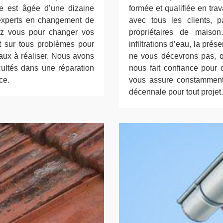
re est âgée d’une dizaine
formée et qualifiée en tra
 experts en changement de
avec tous les clients, p
hez vous pour changer vos
propriétaires de maison
t sur tous problèmes pour
infiltrations d’eau, la pré
vaux à réaliser. Nous avons
ne vous décevrons pas, qu
icultés dans une réparation
nous fait confiance pour 
ce.
vous assure constamment 
décennale pour tout projet.