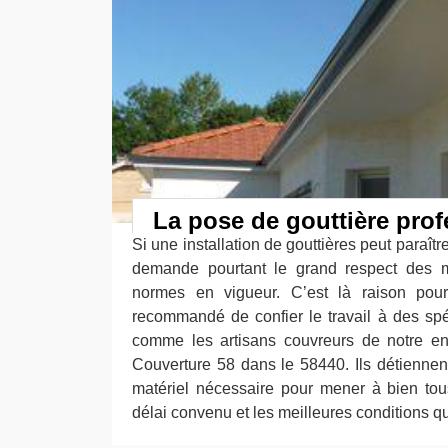
La pose de gouttière prof
Si une installation de gouttières peut paraîtr
demande pourtant le grand respect des 
normes en vigueur. C’est là raison pour 
recommandé de confier le travail à des sp
comme les artisans couvreurs de notre ent
Couverture 58 dans le 58440. Ils détiennent 
matériel nécessaire pour mener à bien tous
délai convenu et les meilleures conditions qu