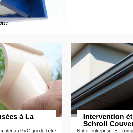
usées à La
Intervention é
Schroll Couver
 matériau PVC qui doit être
Notre entreprise est com