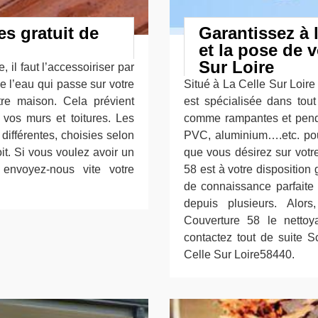
es gratuit de
Garantissez à 
et la pose de v
Sur Loire
, il faut l’accessoiriser par
e l’eau qui passe sur votre
Situé à La Celle Sur Loire
otre maison. Cela prévient
est spécialisée dans tout
e vos murs et toitures. Les
comme rampantes et pendan
différentes, choisies selon
PVC, aluminium….etc. pour
oit. Si vous voulez avoir un
que vous désirez sur votr
 envoyez-nous vite votre
58 est à votre disposition
de connaissance parfait
depuis plusieurs. Alors
Couverture 58 le nettoy
contactez tout de suite S
Celle Sur Loire58440.