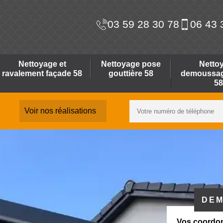
03 59 28 30 78
06 43 
Nettoyage et
Nettoyage pose
Netto
ravalement façade 58
gouttière 58
demoussage
58
Voir nos réalisations
DEM
Vos coordo