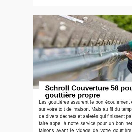
Schroll Couverture 58 po
gouttière propre
Les gouttières assurent le bon écoulement
sur votre toit de maison. Mais au fil du temp
de divers déchets et saletés qui finissent p
faire appel à notre service pour un bon ne
faisons avant le vidage de votre gouttièr