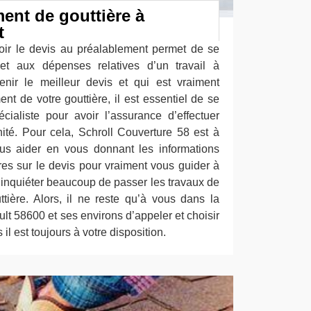
ent de gouttière à
t
voir le devis au préalablement permet de se
et aux dépenses relatives d’un travail à
enir le meilleur devis et qui est vraiment
t de votre gouttière, il est essentiel de se
ialiste pour avoir l’assurance d’effectuer
nité. Pour cela, Schroll Couverture 58 est à
ous aider en vous donnant les informations
res sur le devis pour vraiment vous guider à
s inquiéter beaucoup de passer les travaux de
ière. Alors, il ne reste qu’à vous dans la
t 58600 et ses environs d’appeler et choisir
il est toujours à votre disposition.