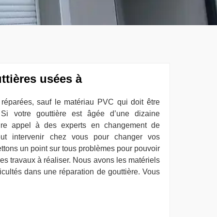
ttières usées à
 réparées, sauf le matériau PVC qui doit être
Si votre gouttière est âgée d’une dizaine
aire appel à des experts en changement de
eut intervenir chez vous pour changer vos
ttons un point sur tous problèmes pour pouvoir
 des travaux à réaliser. Nous avons les matériels
ficultés dans une réparation de gouttière. Vous