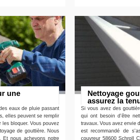
ur une
Nettoyage gout
assurez la ten
 des eaux de pluie passant
Si vous avez des gouttièr
s, elles peuvent se remplir
qui ont besoin d’être ne
ar les bloquer. Vous pouvez
travaux. Vous avez envie de
ttoyage de gouttière. Nous
est recommandé de s’ass
e. Et nous achevons notre
couvreur 58600 Schroll Co