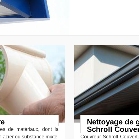
re
Nettoyage de g
Schroll Couver
pes de matériaux, dont la
n acier ou substance mixte.
Couvreur Schroll Couvertu