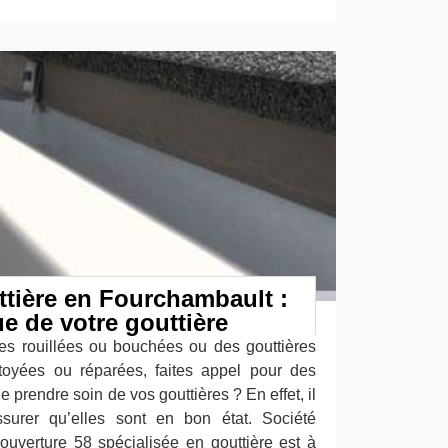
tière en Fourchambault :
ue de votre gouttière
es rouillées ou bouchées ou des gouttières
ttoyées ou réparées, faites appel pour des
 prendre soin de vos gouttières ? En effet, il
urer qu’elles sont en bon état. Société
uverture 58 spécialisée en gouttière est à