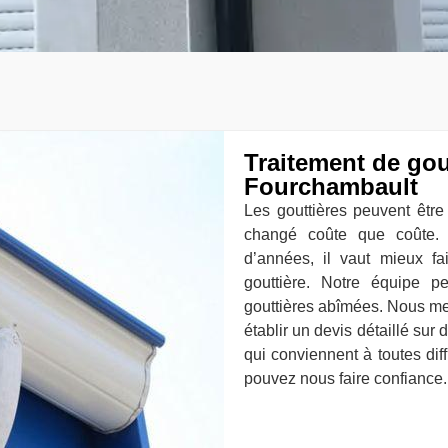
Traitement de gou
Fourchambault
Les gouttières peuvent être
changé coûte que coûte. 
d’années, il vaut mieux f
gouttière. Notre équipe p
gouttières abîmées. Nous me
établir un devis détaillé sur
qui conviennent à toutes dif
pouvez nous faire confiance.