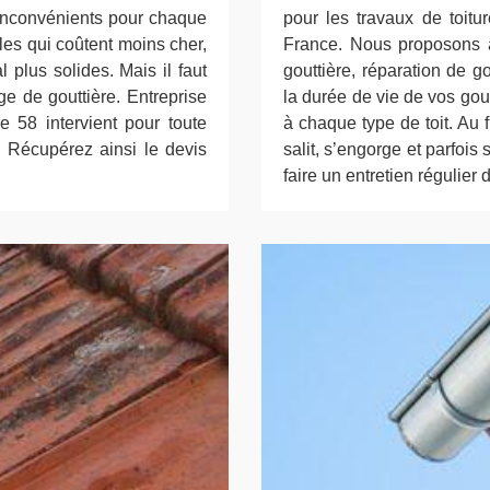
 inconvénients pour chaque
pour les travaux de toitu
les qui coûtent moins cher,
France. Nous proposons a
 plus solides. Mais il faut
gouttière, réparation de g
ge de gouttière. Entreprise
la durée de vie de vos go
e 58 intervient pour toute
à chaque type de toit. Au f
. Récupérez ainsi le devis
salit, s’engorge et parfois 
faire un entretien régulier