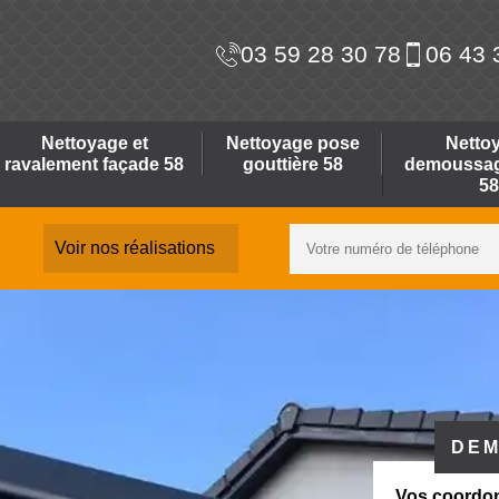
03 59 28 30 78
06 43 
Nettoyage et
Nettoyage pose
Netto
ravalement façade 58
gouttière 58
demoussage
58
Voir nos réalisations
DEM
Vos coordo