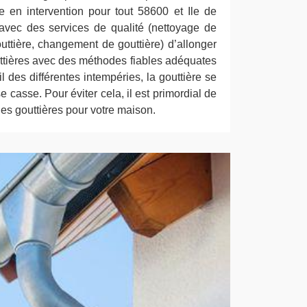
re en intervention pour tout 58600 et Ile de
vec des services de qualité (nettoyage de
outtière, changement de gouttière) d’allonger
uttières avec des méthodes fiables adéquates
il des différentes intempéries, la gouttière se
se casse. Pour éviter cela, il est primordial de
 des gouttières pour votre maison.