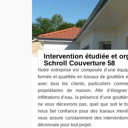
Intervention étudiée et o
Schroll Couverture 58
Notre entreprise est composée d’une équi
formée et qualifiée en travaux de gouttière e
avec tous les clients, particuliers comm
propriétaires de maison. Afin d’éloigne
infiltrations d’eau, la présence d’une gouttiè
ne vous décevrons pas, quel que soit le t
nous fait confiance pour des travaux mené
vous assure constamment des intervention
décennale pour tout projet.