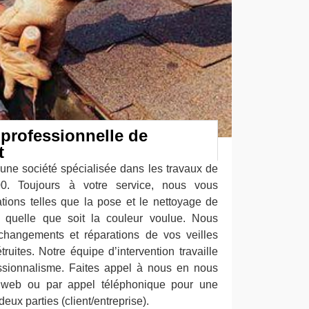
professionnelle de
t
 une société spécialisée dans les travaux de
00. Toujours à votre service, nous vous
tions telles que la pose et le nettoyage de
, quelle que soit la couleur voulue. Nous
changements et réparations de vos veilles
ruites. Notre équipe d’intervention travaille
ssionnalisme. Faites appel à nous en nous
te web ou par appel téléphonique pour une
eux parties (client/entreprise).