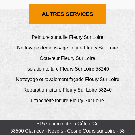
AUTRES SERVICES
Peinture sur tuile Fleury Sur Loire
Nettoyage demoussage toiture Fleury Sur Loire
Couvreur Fleury Sur Loire
Isolation toiture Fleury Sur Loire 58240
Nettoyage et ravalement façade Fleury Sur Loire
Réparation toiture Fleury Sur Loire 58240
Etanchéité toiture Fleury Sur Loire
© 57 chemin de la Côte d'Or
58500 Clamecy - Nevers - Cosne Cours sur Loire - 58