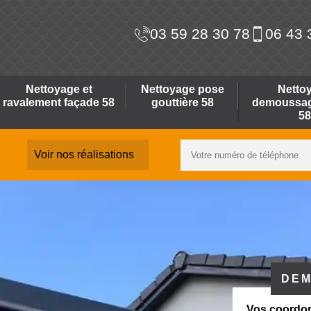
03 59 28 30 78
06 43 
Nettoyage et
Nettoyage pose
Netto
ravalement façade 58
gouttière 58
demoussage
58
Voir nos réalisations
DEM
Vos coordo