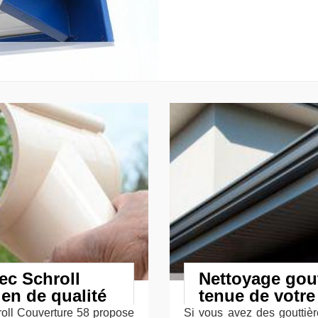
ec Schroll
Nettoyage gout
ien de qualité
tenue de votre
hroll Couverture 58 propose
Si vous avez des gouttièr