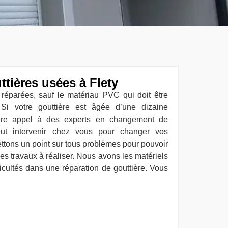
ttières usées à Flety
 réparées, sauf le matériau PVC qui doit être
Si votre gouttière est âgée d’une dizaine
aire appel à des experts en changement de
eut intervenir chez vous pour changer vos
ttons un point sur tous problèmes pour pouvoir
 des travaux à réaliser. Nous avons les matériels
ficultés dans une réparation de gouttière. Vous