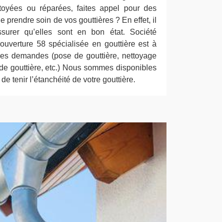
ttoyées ou réparées, faites appel pour des
 prendre soin de vos gouttières ? En effet, il
urer qu’elles sont en bon état. Société
uverture 58 spécialisée en gouttière est à
 les demandes (pose de gouttière, nettoyage
de gouttière, etc.) Nous sommes disponibles
e tenir l’étanchéité de votre gouttière.