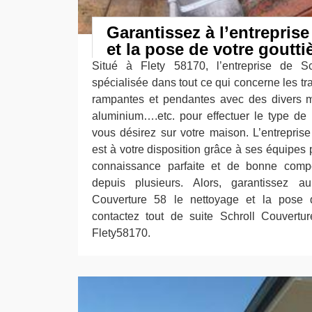
Garantissez à l’entreprise
et la pose de votre gouttiè
Situé à Flety 58170, l’entreprise de S
spécialisée dans tout ce qui concerne les t
rampantes et pendantes avec des divers ma
aluminium….etc. pour effectuer le type de
vous désirez sur votre maison. L’entrepris
est à votre disposition grâce à ses équipes 
connaissance parfaite et de bonne com
depuis plusieurs. Alors, garantissez au
Couverture 58 le nettoyage et la pose d
contactez tout de suite Schroll Couvertu
Flety58170.