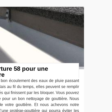
ture 58 pour une
re
e bon écoulement des eaux de pluie passant
Mais au fil du temps, elles peuvent se remplir
és qui finissent par les bloquer. Vous pouvez
ce pour un bon nettoyage de gouttière. Nous
de votre gouttière. Et nous achevons notre
’une protège-gouttière qui pourra éviter les