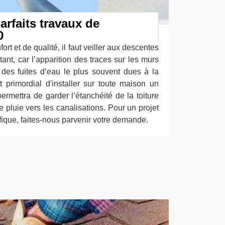
arfaits travaux de
0
rt et de qualité, il faut veiller aux descentes
tant, car l’apparition des traces sur les murs
 des fuites d’eau le plus souvent dues à la
st primordial d'installer sur toute maison un
ermettra de garder l’étanchéité de la toiture
e pluie vers les canalisations. Pour un projet
fique, faites-nous parvenir votre demande.