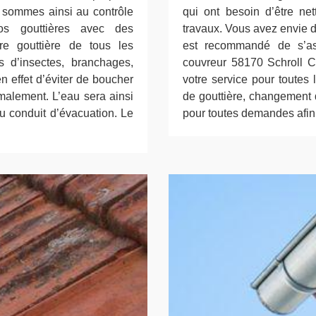
s sommes ainsi au contrôle
qui ont besoin d’être ne
s gouttières avec des
travaux. Vous avez envie de
tre gouttière de tous les
est recommandé de s’ass
 d’insectes, branchages,
couvreur 58170 Schroll Co
n effet d’éviter de boucher
votre service pour toutes
rmalement. L’eau sera ainsi
de gouttière, changement 
du conduit d’évacuation. Le
pour toutes demandes afin d