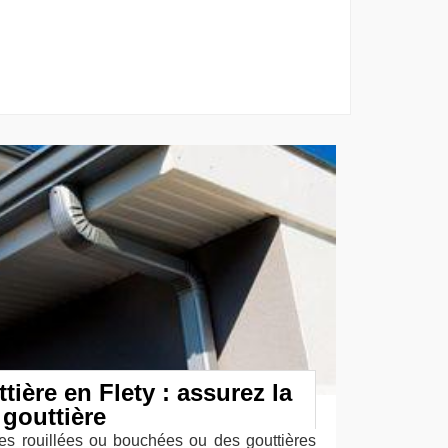
tière en Flety : assurez la
 gouttière
es rouillées ou bouchées ou des gouttières