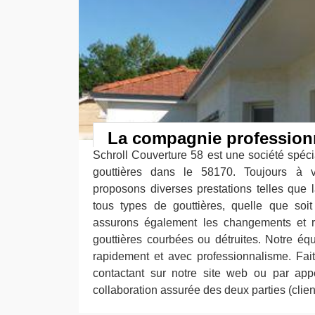
La compagnie professionn
Schroll Couverture 58 est une société spéci
gouttières dans le 58170. Toujours à v
proposons diverses prestations telles que 
tous types de gouttières, quelle que soi
assurons également les changements et ré
gouttières courbées ou détruites. Notre équi
rapidement et avec professionnalisme. Fa
contactant sur notre site web ou par app
collaboration assurée des deux parties (client