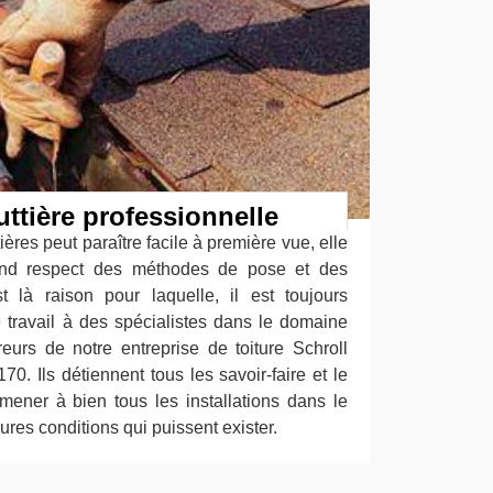
ttière professionnelle
ières peut paraître facile à première vue, elle
and respect des méthodes de pose et des
 là raison pour laquelle, il est toujours
travail à des spécialistes dans le domaine
urs de notre entreprise de toiture Schroll
0. Ils détiennent tous les savoir-faire et le
mener à bien tous les installations dans le
ures conditions qui puissent exister.