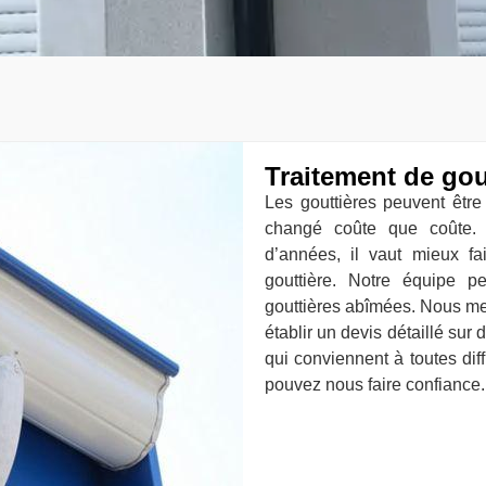
Traitement de gou
Les gouttières peuvent être
changé coûte que coûte. 
d’années, il vaut mieux f
gouttière. Notre équipe p
gouttières abîmées. Nous me
établir un devis détaillé sur
qui conviennent à toutes dif
pouvez nous faire confiance.