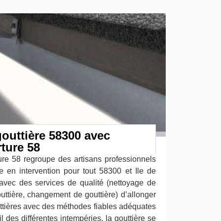
outtière 58300 avec
ture 58
re 58 regroupe des artisans professionnels
re en intervention pour tout 58300 et Ile de
vec des services de qualité (nettoyage de
outtière, changement de gouttière) d’allonger
uttières avec des méthodes fiables adéquates
il des différentes intempéries, la gouttière se