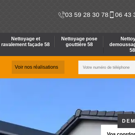
03 59 28 30 78
06 43 
Nettoyage et
Nettoyage pose
Netto
ravalement façade 58
gouttière 58
demoussage
58
Voir nos réalisations
DEM
Vos coordo