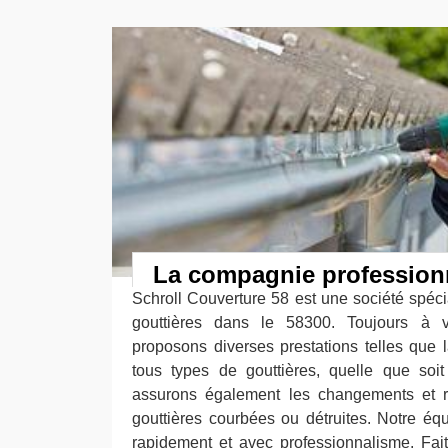
La compagnie profession
Schroll Couverture 58 est une société spéci
gouttières dans le 58300. Toujours à v
proposons diverses prestations telles que 
tous types de gouttières, quelle que soi
assurons également les changements et ré
gouttières courbées ou détruites. Notre équi
rapidement et avec professionnalisme. Fa