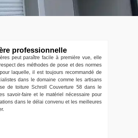
ère professionnelle
ières peut paraître facile à première vue, elle
 respect des méthodes de pose et des normes
 pour laquelle, il est toujours recommandé de
écialistes dans le domaine comme les artisans
ise de toiture Schroll Couverture 58 dans le
es savoir-faire et le matériel nécessaire pour
lations dans le délai convenu et les meilleures
r.