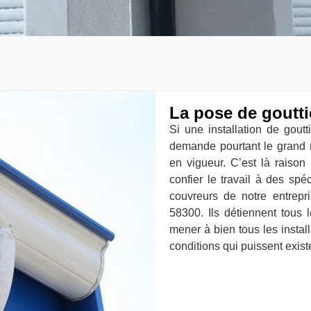
La pose de goutti
Si une installation de goutt
demande pourtant le grand
en vigueur. C’est là raison
confier le travail à des sp
couvreurs de notre entrepr
58300. Ils détiennent tous l
mener à bien tous les instal
conditions qui puissent existe