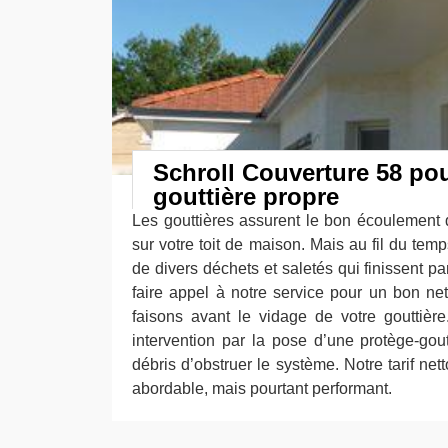
Schroll Couverture 58 po
gouttière propre
Les gouttières assurent le bon écoulement
sur votre toit de maison. Mais au fil du temp
de divers déchets et saletés qui finissent p
faire appel à notre service pour un bon ne
faisons avant le vidage de votre gouttièr
intervention par la pose d’une protège-gout
débris d’obstruer le système. Notre tarif net
abordable, mais pourtant performant.