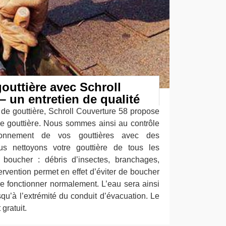
outtière avec Schroll
– un entretien de qualité
 de gouttière, Schroll Couverture 58 propose
e gouttière. Nous sommes ainsi au contrôle
ionnement de vos gouttières avec des
ous nettoyons votre gouttière de tous les
 boucher : débris d’insectes, branchages,
ervention permet en effet d’éviter de boucher
ire fonctionner normalement. L’eau sera ainsi
squ’à l’extrémité du conduit d’évacuation. Le
gratuit.