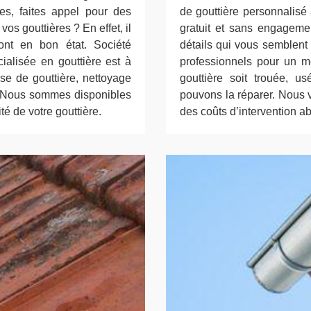
es, faites appel pour des
de gouttière personnalisé 
os gouttières ? En effet, il
gratuit et sans engageme
ont en bon état. Société
détails qui vous semblent
ialisée en gouttière est à
professionnels pour un me
se de gouttière, nettoyage
gouttière soit trouée, u
.) Nous sommes disponibles
pouvons la réparer. Nous 
té de votre gouttière.
des coûts d’intervention a