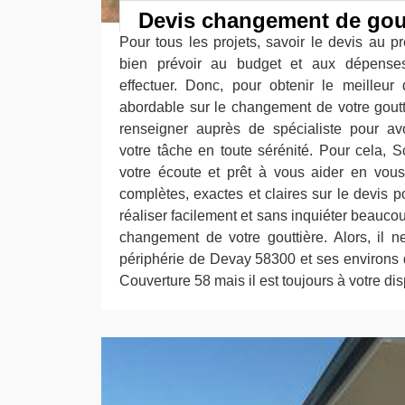
Devis changement de gout
Pour tous les projets, savoir le devis au 
bien prévoir au budget et aux dépenses 
effectuer. Donc, pour obtenir le meilleur
abordable sur le changement de votre goutti
renseigner auprès de spécialiste pour avo
votre tâche en toute sérénité. Pour cela, S
votre écoute et prêt à vous aider en vous
complètes, exactes et claires sur le devis 
réaliser facilement et sans inquiéter beauco
changement de votre gouttière. Alors, il 
périphérie de Devay 58300 et ses environs d
Couverture 58 mais il est toujours à votre dis