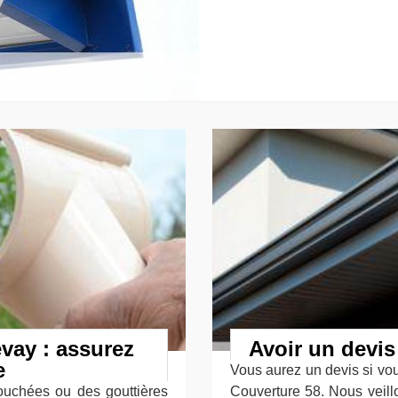
vay : assurez
Avoir un devis
e
Vous aurez un devis si vou
bouchées ou des gouttières
Couverture 58. Nous veill