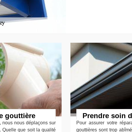
e gouttière
Prendre soin d
e, nous nous déplaçons sur
Pour assurer votre répara
Quelle que soit la qualité
gouttières sont trop abî