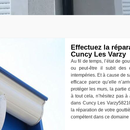
Effectuez la répar
Cuncy Les Varzy
Au fil de temps, l’état de go
ou peut-être il subit des
intempéries. Et à cause de sa 
efficace parce qu’elle n’ar
protéger les murs, la partie 
à tout cela, n’hésitez pas à
dans Cuncy Les Varzy58210 
la réparation de votre goutti
compétent dans ce domaine et 