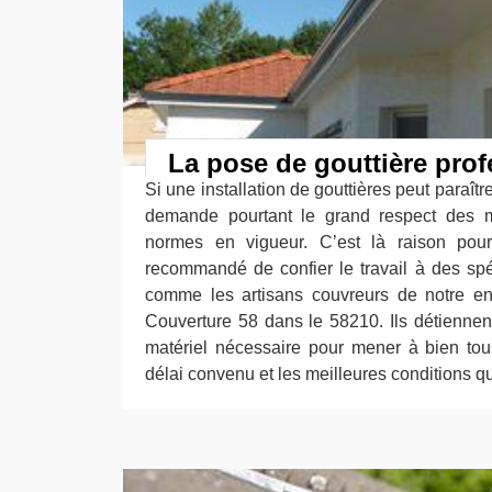
La pose de gouttière prof
Si une installation de gouttières peut paraîtr
demande pourtant le grand respect des 
normes en vigueur. C’est là raison pour 
recommandé de confier le travail à des sp
comme les artisans couvreurs de notre ent
Couverture 58 dans le 58210. Ils détiennent 
matériel nécessaire pour mener à bien tous
délai convenu et les meilleures conditions qu