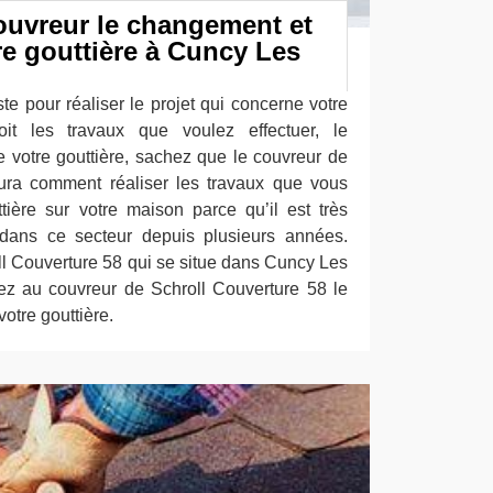
ouvreur le changement et
re gouttière à Cuncy Les
te pour réaliser le projet qui concerne votre
oit les travaux que voulez effectuer, le
votre gouttière, sachez que le couvreur de
ura comment réaliser les travaux que vous
ière sur votre maison parce qu’il est très
dans ce secteur depuis plusieurs années.
ll Couverture 58 qui se situe dans Cuncy Les
ez au couvreur de Schroll Couverture 58 le
otre gouttière.