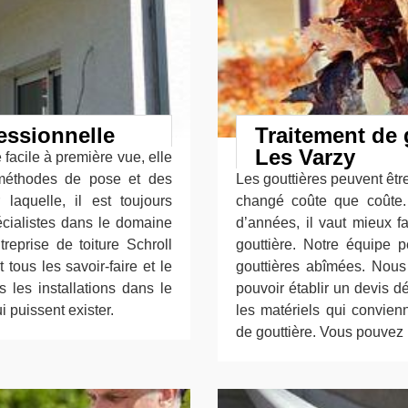
essionnelle
Traitement de 
Les Varzy
e facile à première vue, elle
méthodes de pose et des
Les gouttières peuvent êtr
laquelle, il est toujours
changé coûte que coûte. 
écialistes dans le domaine
d’années, il vaut mieux 
reprise de toiture Schroll
gouttière. Notre équipe 
tous les savoir-faire et le
gouttières abîmées. Nous
 les installations dans le
pouvoir établir un devis d
i puissent exister.
les matériels qui convienn
de gouttière. Vous pouvez 