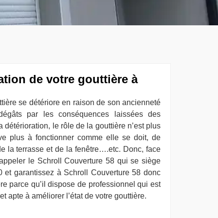
ation de votre gouttière à
uttière se détériore en raison de son ancienneté
 dégâts par les conséquences laissées des
détérioration, le rôle de la gouttière n’est plus
rive plus à fonctionner comme elle se doit, de
de la terrasse et de la fenêtre….etc. Donc, face
 appeler le Schroll Couverture 58 qui se siège
et garantissez à Schroll Couverture 58 donc
ère parce qu’il dispose de professionnel qui est
apte à améliorer l’état de votre gouttière.