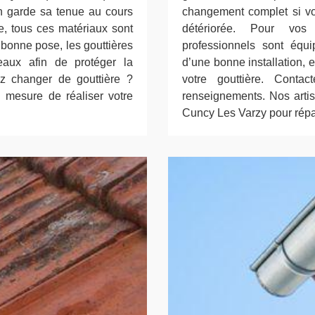
ien garde sa tenue au cours
changement complet si vot
e, tous ces matériaux sont
détériorée. Pour vos
 bonne pose, les gouttières
professionnels sont équi
eaux afin de protéger la
d’une bonne installation, 
z changer de gouttière ?
votre gouttière. Conta
 mesure de réaliser votre
renseignements. Nos artis
Cuncy Les Varzy pour répar