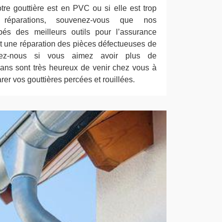
re gouttière est en PVC ou si elle est trop
 réparations, souvenez-vous que nos
pés des meilleurs outils pour l’assurance
et une réparation des pièces défectueuses de
ctez-nous si vous aimez avoir plus de
ans sont très heureux de venir chez vous à
er vos gouttières percées et rouillées.