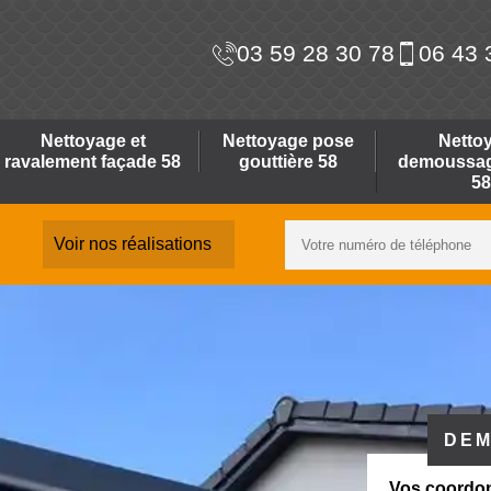
03 59 28 30 78
06 43 
Nettoyage et
Nettoyage pose
Netto
ravalement façade 58
gouttière 58
demoussage
58
Voir nos réalisations
DEM
Vos coordo