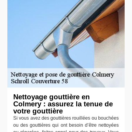
Nettoyage gouttière en
Colmery : assurez la tenue de
votre gouttière
Si vous avez des gouttières rouillées ou bouchées
ou des gouttières qui ont besoin d’être nettoyées