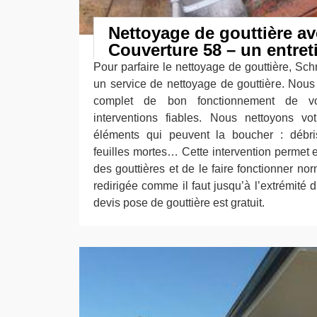
Nettoyage de gouttière av
Couverture 58 – un entret
Pour parfaire le nettoyage de gouttière, Sc
un service de nettoyage de gouttière. Nou
complet de bon fonctionnement de vo
interventions fiables. Nous nettoyons vo
éléments qui peuvent la boucher : débris
feuilles mortes… Cette intervention permet e
des gouttières et de le faire fonctionner no
redirigée comme il faut jusqu’à l’extrémité 
devis pose de gouttière est gratuit.