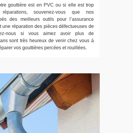
re gouttière est en PVC ou si elle est trop
 réparations, souvenez-vous que nos
pés des meilleurs outils pour l’assurance
et une réparation des pièces défectueuses de
ctez-nous si vous aimez avoir plus de
ans sont très heureux de venir chez vous à
parer vos gouttières percées et rouillées.