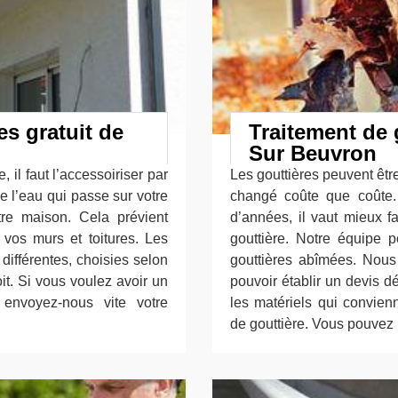
es gratuit de
Traitement de 
Sur Beuvron
, il faut l’accessoiriser par
Les gouttières peuvent êtr
e l’eau qui passe sur votre
changé coûte que coûte. 
otre maison. Cela prévient
d’années, il vaut mieux 
e vos murs et toitures. Les
gouttière. Notre équipe 
différentes, choisies selon
gouttières abîmées. Nous
oit. Si vous voulez avoir un
pouvoir établir un devis d
 envoyez-nous vite votre
les matériels qui convienn
de gouttière. Vous pouvez 