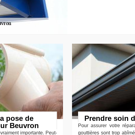
la pose de
Prendre soin d
Sur Beuvron
Pour assurer votre répara
 vraiment importante. Peut-
gouttières sont trop abî