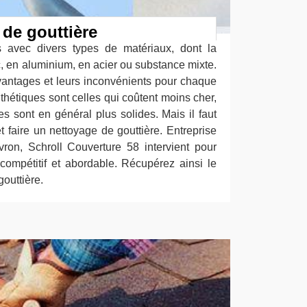
 de gouttière
es avec divers types de matériaux, dont la
nc, en aluminium, en acier ou substance mixte.
vantages et leurs inconvénients pour chaque
thétiques sont celles qui coûtent moins cher,
ues sont en général plus solides. Mais il faut
t faire un nettoyage de gouttière. Entreprise
ron, Schroll Couverture 58 intervient pour
ompétitif et abordable. Récupérez ainsi le
gouttière.