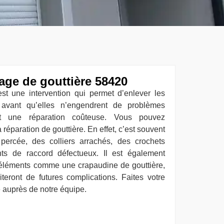
yage de gouttière 58420
st une intervention qui permet d’enlever les
 avant qu’elles n’engendrent de problèmes
nt une réparation coûteuse. Vous pouvez
 réparation de gouttière. En effet, c’est souvent
percée, des colliers arrachés, des crochets
ts de raccord défectueux. Il est également
ns éléments comme une crapaudine de gouttière,
iteront de futures complications. Faites votre
auprès de notre équipe.