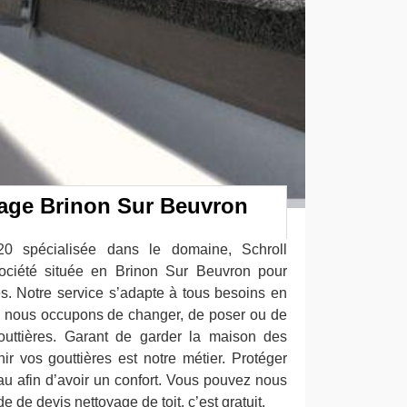
yage Brinon Sur Beuvron
20 spécialisée dans le domaine, Schroll
ociété située en Brinon Sur Beuvron pour
es. Notre service s’adapte à tous besoins en
s nous occupons de changer, de poser ou de
outtières. Garant de garder la maison des
tenir vos gouttières est notre métier. Protéger
’eau afin d’avoir un confort. Vous pouvez nous
e de devis nettoyage de toit, c’est gratuit.