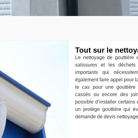
Tout sur le netto
Le nettoyage de gouttière e
salissures et les déchets
importants qui nécessite
également faire appel pour la
le cas pour une gouttière 
cassés ou encore des join
possible d’installer certai
un protège gouttière qui év
demande de devis nettoyage 