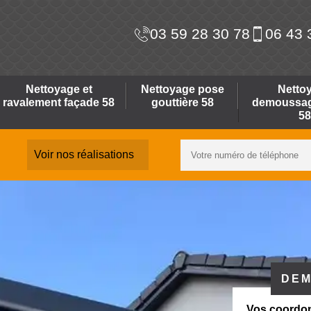
03 59 28 30 78
06 43 
Nettoyage et
Nettoyage pose
Netto
ravalement façade 58
gouttière 58
demoussage
58
Voir nos réalisations
DEM
Vos coordo