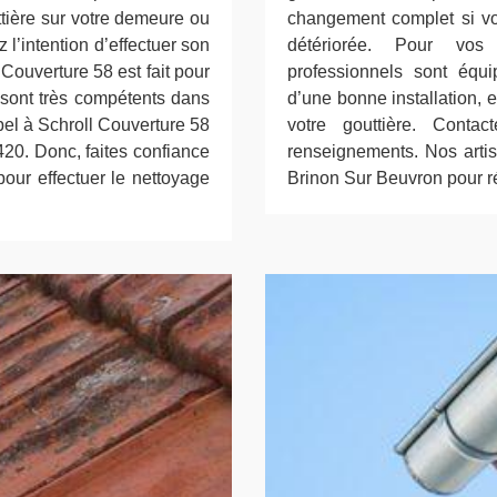
ttière sur votre demeure ou
changement complet si vot
 l’intention d’effectuer son
détériorée. Pour vos
Couverture 58 est fait pour
professionnels sont équi
i sont très compétents dans
d’une bonne installation, 
ppel à Schroll Couverture 58
votre gouttière. Conta
20. Donc, faites confiance
renseignements. Nos artis
our effectuer le nettoyage
Brinon Sur Beuvron pour ré