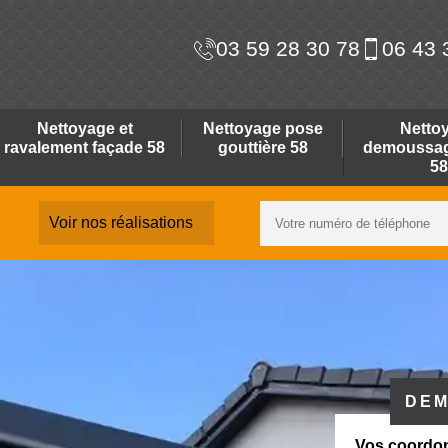
03 59 28 30 78
06 43 
Nettoyage et
Nettoyage pose
Netto
ravalement façade 58
gouttière 58
demoussage
58
Voir nos réalisations
DEM
Vos coordo