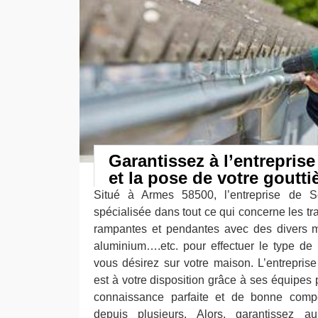
Garantissez à l’entreprise
et la pose de votre goutt
Situé à Armes 58500, l’entreprise de S
spécialisée dans tout ce qui concerne les t
rampantes et pendantes avec des divers ma
aluminium….etc. pour effectuer le type de
vous désirez sur votre maison. L’entrepris
est à votre disposition grâce à ses équipes 
connaissance parfaite et de bonne com
depuis plusieurs. Alors, garantissez au