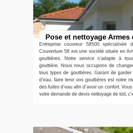
Pose et nettoyage Armes 
Entreprise couvreur 58500 spécialisée 
Couverture 58 est une société située en A
gouttières. Notre service s’adapte à to
gouttière. Nous nous occupons de changer
tous types de gouttières. Garant de garder 
d’eau, faire tenir vos gouttières est notre mé
des fuites d’eau afin d’avoir un confort. Vou
votre demande de devis nettoyage de toit, c’es