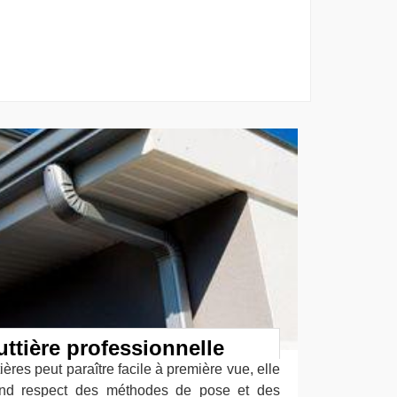
ttière professionnelle
ières peut paraître facile à première vue, elle
and respect des méthodes de pose et des