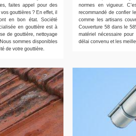
es, faites appel pour des
normes en vigueur. C’est
os gouttières ? En effet, il
recommandé de confier le 
ont en bon état. Société
comme les artisans couvre
ialisée en gouttière est à
Couverture 58 dans le 5850
se de gouttière, nettoyage
matériel nécessaire pour 
.) Nous sommes disponibles
délai convenu et les meille
té de votre gouttière.