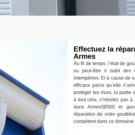
Effectuez la répar
Armes
Au fil de temps, l’état de go
ou peut-être il subit des
intempéries. Et à cause de sa 
efficace parce qu’elle n’ar
protéger les murs, la partie 
à tout cela, n’hésitez pas à
dans Armes58500 et gara
réparation de votre gouttièr
compétent dans ce domaine et 