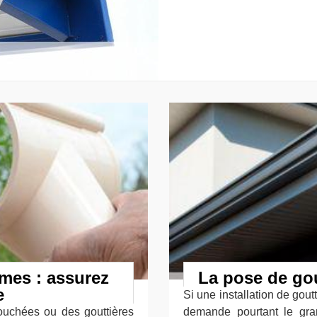
rmes : assurez
La pose de gou
e
Si une installation de goutt
bouchées ou des gouttières
demande pourtant le gr