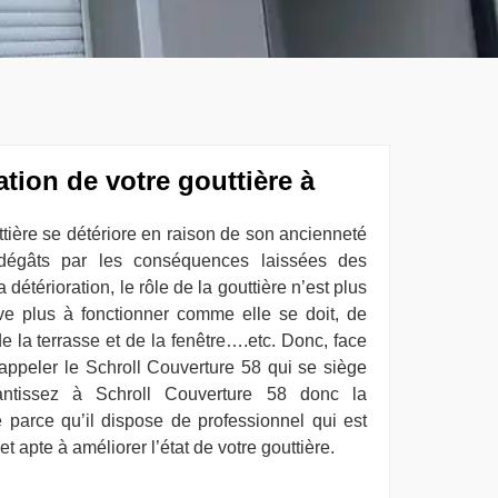
ation de votre gouttière à
uttière se détériore en raison de son ancienneté
 dégâts par les conséquences laissées des
détérioration, le rôle de la gouttière n’est plus
rive plus à fonctionner comme elle se doit, de
de la terrasse et de la fenêtre….etc. Donc, face
 appeler le Schroll Couverture 58 qui se siège
ntissez à Schroll Couverture 58 donc la
e parce qu’il dispose de professionnel qui est
apte à améliorer l’état de votre gouttière.