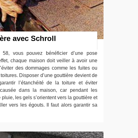
ère avec Schroll
e 58, vous pouvez bénéficier d’une pose
effet, chaque maison doit veiller à avoir une
 d’éviter des dommages comme les fuites ou
s toitures. Disposer d’une gouttière devient de
arantir l’étanchéité de la toiture et éviter
e causée dans la maison, car pendant les
luie, les gels s’orientent vers la gouttière et
ler vers les égouts. Il faut alors garantir sa