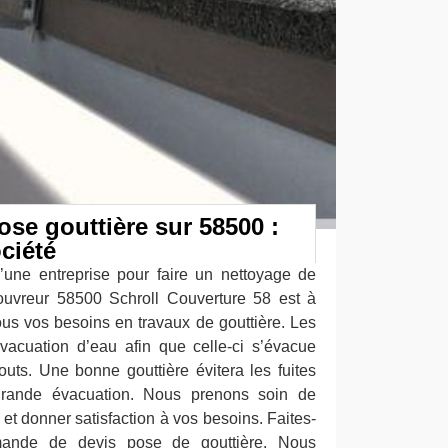
ose gouttière sur 58500 :
ciété
’une entreprise pour faire un nettoyage de
couvreur 58500 Schroll Couverture 58 est à
tous vos besoins en travaux de gouttière. Les
’évacuation d’eau afin que celle-ci s’évacue
ts. Une bonne gouttière évitera les fuites
grande évacuation. Nous prenons soin de
t donner satisfaction à vos besoins. Faites-
mande de devis pose de gouttière. Nous