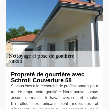
Propreté de gouttière avec
Schroll Couverture 58
Si vous êtes à la recherche de professionnels pour
rendre propre votre gouttière. Nous pouvons vous
assurer de réaliser le travail avec soin et minutie.
En effet, nos artisans sont méticuleux et