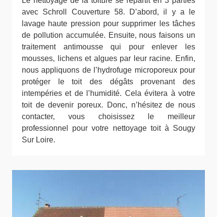
Le nettoyage de la toiture se repartit en 3 parties
avec Schroll Couverture 58. D’abord, il y a le
lavage haute pression pour supprimer les tâches
de pollution accumulée. Ensuite, nous faisons un
traitement antimousse qui pour enlever les
mousses, lichens et algues par leur racine. Enfin,
nous appliquons de l’hydrofuge microporeux pour
protéger le toit des dégâts provenant des
intempéries et de l’humidité. Cela évitera à votre
toit de devenir poreux. Donc, n’hésitez de nous
contacter, vous choisissez le meilleur
professionnel pour votre nettoyage toit à Sougy
Sur Loire.