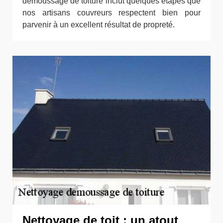
démoussage de toiture inclut quelques étapes que
nos artisans couvreurs respectent bien pour
parvenir à un excellent résultat de propreté.
Nettoyage de toit : un atout