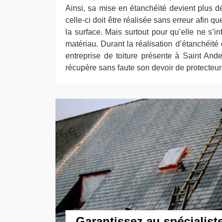
Ainsi, sa mise en étanchéité devient plus déli
celle-ci doit être réalisée sans erreur afin 
la surface. Mais surtout pour qu’elle ne s’in
matériau. Durant la réalisation d’étanchéité d
entreprise de toiture présente à Saint Andel
récupère sans faute son devoir de protecteur
Garantissez au spécialist