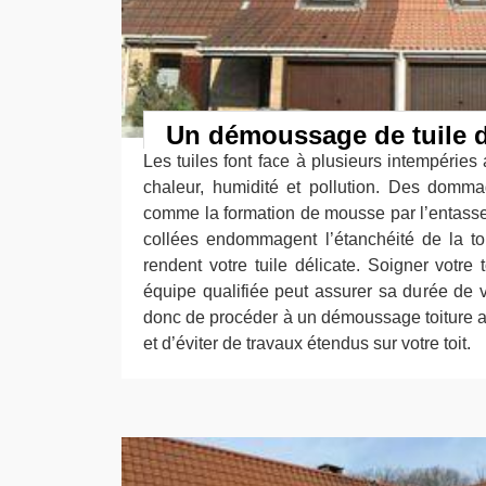
Un démoussage de tuile d
Les tuiles font face à plusieurs intempéries 
chaleur, humidité et pollution. Des domm
comme la formation de mousse par l’entas
collées endommagent l’étanchéité de la to
rendent votre tuile délicate. Soigner votre 
équipe qualifiée peut assurer sa durée de 
donc de procéder à un démoussage toiture a
et d’éviter de travaux étendus sur votre toit.