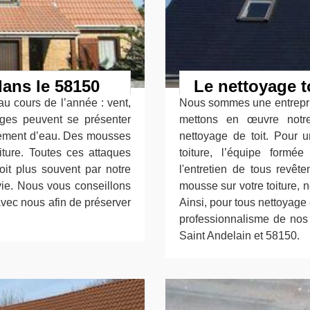
ans le 58150
Le nettoyage t
au cours de l’année : vent,
Nous sommes une entrepris
ages peuvent se présenter
mettons en œuvre notre 
sement d’eau. Des mousses
nettoyage de toit. Pour u
iture. Toutes ces attaques
toiture, l’équipe form
toit plus souvent par notre
l'entretien de tous revêt
vie. Nous vous conseillons
mousse sur votre toiture, 
vec nous afin de préserver
Ainsi, pour tous nettoyage
professionnalisme de nos 
Saint Andelain et 58150.