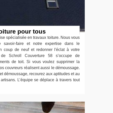
oiture pour tous
e spécialisée en travaux toiture. Nous vous
savoir-faire et notre expertise dans le
n coup de neuf et redonner l'éclat à votre
ée de Schroll Couverture 58 s’occupe de
ements de toit. Si vous voulez supprimer la
nos couvreurs réalisent aussi le démoussage.
 et démoussage, recourez aux aptitudes et au
artisans. L’équipe se déplace à travers tout