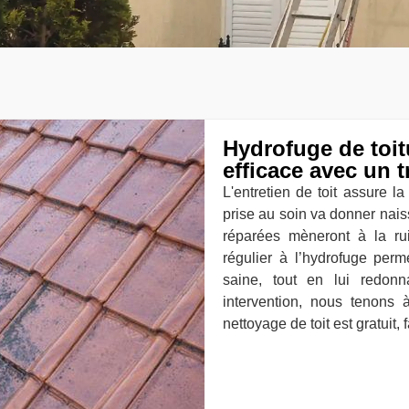
Hydrofuge de toit
efficace avec un t
L'entretien de toit assure l
prise au soin va donner naiss
réparées mèneront à la ru
régulier à l’hydrofuge perm
saine, tout en lui redon
intervention, nous tenons 
nettoyage de toit est gratuit