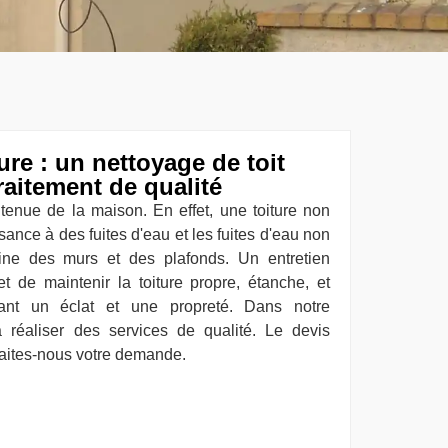
ure : un nettoyage de toit
raitement de qualité
a tenue de la maison. En effet, une toiture non
ance à des fuites d'eau et les fuites d'eau non
ine des murs et des plafonds. Un entretien
et de maintenir la toiture propre, étanche, et
nant un éclat et une propreté. Dans notre
à réaliser des services de qualité. Le devis
, faites-nous votre demande.