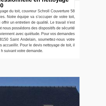
50
yage du toit, couvreur Schroll Couverture 58
es. Notre équipe va s’occuper de votre toit,
ffrir un entretien de qualité. Le travail n'est
t nous possédons des dispositifs de sécurité
rviennent avec quiétude. Pour vos demandes
58150 Saint Andelain, soumettez-nous votre
accueillir. Pour le devis nettoyage de toit, il
 h suivant votre demande.