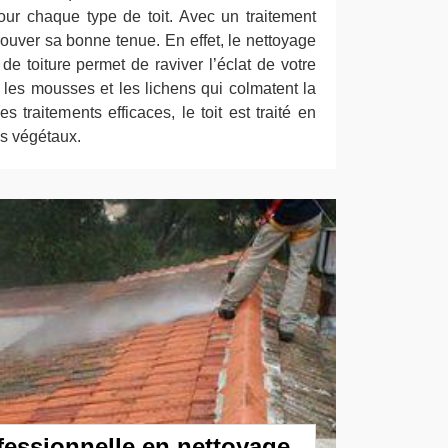
ur chaque type de toit. Avec un traitement
etrouver sa bonne tenue. En effet, le nettoyage
e toiture permet de raviver l’éclat de votre
r les mousses et les lichens qui colmatent la
s traitements efficaces, le toit est traité en
es végétaux.
fessionnelle en nettoyage