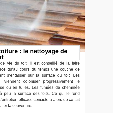
oiture : le nettoyage de
ut
e vie du toit, il est conseillé de la faire
parce qu’au cours du temps une couche de
nt s’entasser sur la surface du toit. Les
 viennent coloniser progressivement le
doise ou en tuiles. Les fumées de cheminée
à peu la surface des toits. Ce qui le rend
entretien efficace consistera alors de ce fait
iter la couverture.