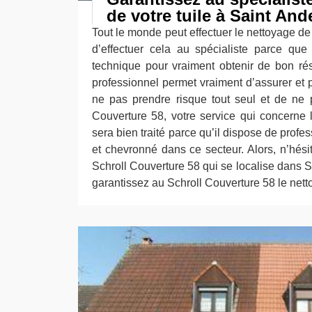
de votre tuile à Saint And
Tout le monde peut effectuer le nettoyage de 
d’effectuer cela au spécialiste parce qu
technique pour vraiment obtenir de bon rés
professionnel permet vraiment d’assurer et pr
ne pas prendre risque tout seul et de ne 
Couverture 58, votre service qui concerne l
sera bien traité parce qu’il dispose de profe
et chevronné dans ce secteur. Alors, n’hési
Schroll Couverture 58 qui se localise dans S
garantissez au Schroll Couverture 58 le netto