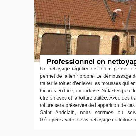
Professionnel en nettoyag
Un nettoyage régulier de toiture permet d
permet de la tenir propre. Le démoussage d
traiter le toit et d’enlever les mousses qui en
toitures en tuile, en ardoise. Néfastes pour l
être enlevés et la toiture traitée. Avec des t
toiture sera préservée de l’apparition de c
Saint Andelain, nous sommes au serv
Récupérez votre devis nettoyage de toiture 