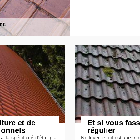
iture et de
Et si vous fass
ionnels
régulier
la spécificité d’être plat.
Nettoyer le toit est une in