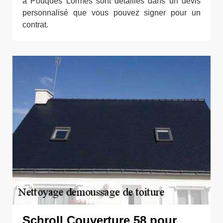
à Pouques Lormes sont détaillés dans un devis
personnalisé que vous pouvez signer pour un
contrat.
Schroll Couverture 58 pour